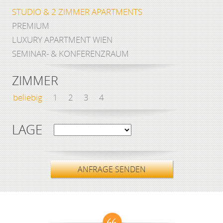
STUDIO & 2 ZIMMER APARTMENTS
PREMIUM
LUXURY APARTMENT WIEN
SEMINAR- & KONFERENZRAUM
ZIMMER
beliebig
1
2
3
4
LAGE
ANFRAGE SENDEN