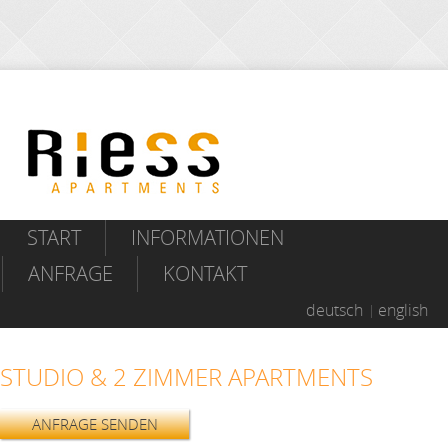
START
INFORMATIONEN
ANFRAGE
KONTAKT
deutsch
english
STUDIO & 2 ZIMMER APARTMENTS
ANFRAGE SENDEN