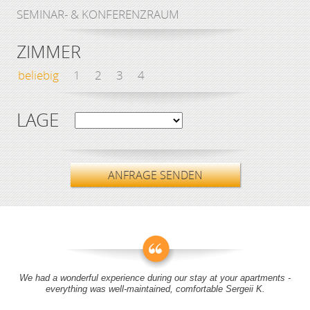
SEMINAR- & KONFERENZRAUM
ZIMMER
beliebig
1
2
3
4
LAGE
ANFRAGE SENDEN
We had a wonderful experience during our stay at your apartments -
everything was well-maintained, comfortable Sergeii K.