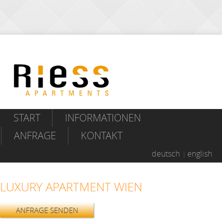
START
INFORMATIONEN
ANFRAGE
KONTAKT
deutsch
english
LUXURY APARTMENT WIEN
ANFRAGE SENDEN