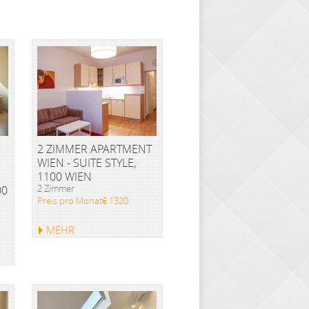
2 ZIMMER APARTMENT
WIEN - SUITE STYLE,
1100 WIEN
2 Zimmer
00
Preis pro Monat€ 1320
MEHR