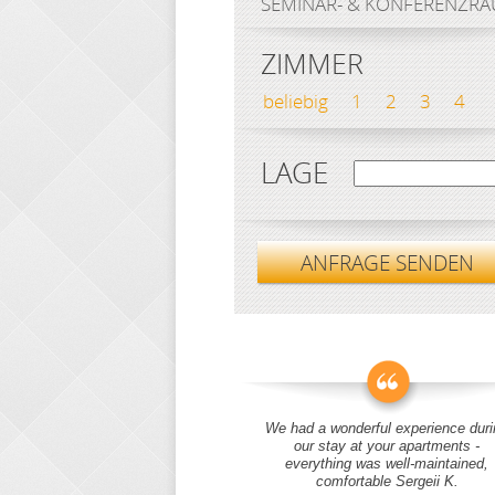
SEMINAR- & KONFERENZR
ZIMMER
beliebig
1
2
3
4
LAGE
ANFRAGE SENDEN
We had a wonderful experience duri
our stay at your apartments -
everything was well-maintained,
comfortable Sergeii K.