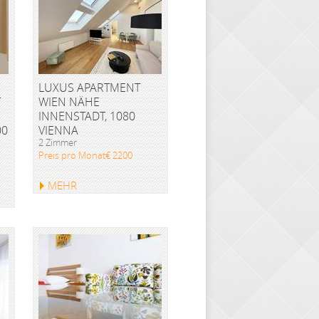
LUXUS APARTMENT
T
WIEN NÄHE
INNENSTADT, 1080
00
VIENNA
2 Zimmer
Preis pro Monat€ 2200
MEHR