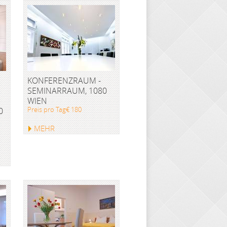
KONFERENZRAUM -
SEMINARRAUM, 1080
WIEN
Preis pro Tag€ 180
W
MEHR