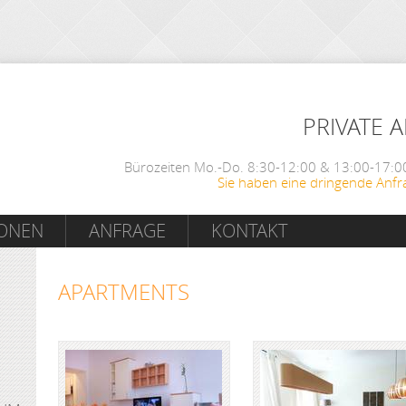
PRIVATE 
Bürozeiten Mo.-Do. 8:30-12:00 & 13:00-17:00
Sie haben eine dringende Anfr
IONEN
ANFRAGE
KONTAKT
APARTMENTS