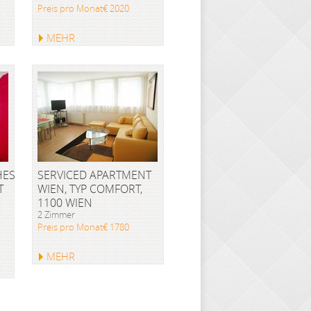
Preis pro Monat€ 2020
MEHR
HES
SERVICED APARTMENT
T
WIEN, TYP COMFORT,
1100 WIEN
2 Zimmer
Preis pro Monat€ 1780
MEHR