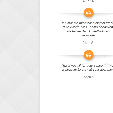
D. Pink
Ich möchte mich noch einmal für d
gute Arbeit Ihres Teams bedanken
Wir haben den Aufenthalt sehr
genossen.
Rene S.
Thank you all for your support! It w
a pleasure to stay at your apartme
Anitah S.