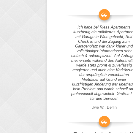
Ich habe bei Riess Apartments
kurzfristig ein möbliertes Apartmen
mit Garage in Wien gebucht, Self
Check in und der Zugang zum
Garagenplatz war dank klarer und
vollständiger Informationen sehr
einfach & unkompliziert. Auf Anfra
meinerseits während des Aufenthal
wurde stets promt & zuverlässig
reagierten und auch eine Verkürzu
der ursprünglich vereinbarten
Mietdauer auf Grund einer
kurzfristigen Änderung war überhau
kein Problem und wurde schnell u
professionell abgewickelt. Großes 
für den Service!
Uwe W., Berlin