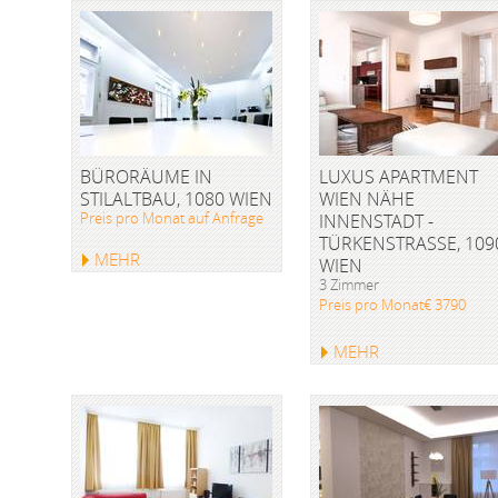
BÜRORÄUME IN
LUXUS APARTMENT
STILALTBAU, 1080 WIEN
WIEN NÄHE
Preis pro Monat auf Anfrage
INNENSTADT -
TÜRKENSTRASSE, 1090 
MEHR
IEN
3 Zimmer
Preis pro Monat€ 3790
MEHR