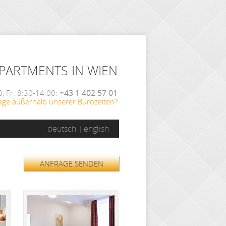
APARTMENTS IN WIEN
, Fr. 8:30-14:00:
+43 1 402 57 01
age außerhalb unserer Bürozeiten?
deutsch
english
ANFRAGE SENDEN