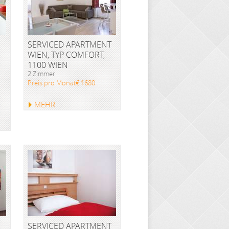
SERVICED APARTMENT
WIEN, TYP COMFORT,
1100 WIEN
2 Zimmer
Preis pro Monat€ 1680
MEHR
SERVICED APARTMENT