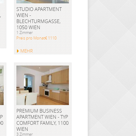
STUDIO APARTMENT
,
WIEN -
BLECHTURMGASSE,
1050 WIEN
1 Zimmer
Preis pro Monat€ 1110
MEHR
PREMIUM BUSINESS
YP
APARTMENT WIEN - TYP
00
COMFORT FAMILY, 1100
WIEN
3 Zimmer