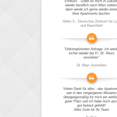
Einfluss". Sollte es mich in Zukunf
wieder beruflich nach Wien ziehen
dann werde ich gerne wieder eine
Ihrer Apartments buchen.
Heike S., Deutsches Zentrum für Lu
und Raumfahrt
"Unkomplizierten Anfrage, ich wer
sicher wieder bei Fr. Dr. Riess
einziehen"
Dr. Mayr, Australien
Vielen Dank für alles - das Apartme
war in den vergangenen Monaten
übergangsmäßig für mich ein wirkli
guter Platz und ich habe mich auc
gut betreut gefühlt!
Alles Gute für Ihr Team