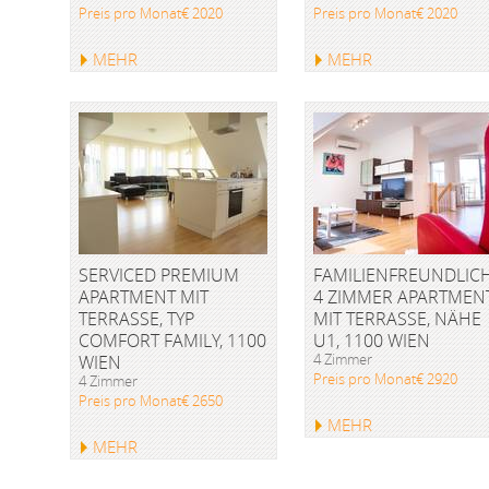
Preis pro Monat€ 2020
Preis pro Monat€ 2020
MEHR
MEHR
SERVICED PREMIUM
FAMILIENFREUNDLIC
APARTMENT MIT
4 ZIMMER APARTMEN
TERRASSE, TYP
MIT TERRASSE, NÄHE
COMFORT FAMILY, 1100
U1, 1100 WIEN
4 Zimmer
WIEN
Preis pro Monat€ 2920
4 Zimmer
Preis pro Monat€ 2650
MEHR
MEHR