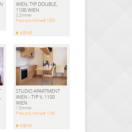
EN
WIEN, TYP DOUBLE,
1100 WIEN
2 Zimmer
Preis pro Monat€ 1320
MEHR
T
STUDIO APARTMENT
,
WIEN - TYP II, 1100
WIEN
1 Zimmer
Preis pro Monat€ 1190
MEHR