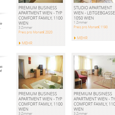
PREMIUM BUSINESS
STUDIO APARTMENT
APARTMENT WIEN - TYP
WIEN - LEITGEBGASSE
COMFORT FAMILY, 1100
1050 WIEN
1 Zimmer
WIEN
ie
Preis pro Monat€ 1190
3 Zimmer
.
Preis pro Monat€ 2020
MEHR
MEHR
as
nt
PREMIUM BUSINESS
PREMIUM BUSINESS
APARTMENT WIEN - TYP
APARTMENT WIEN - T
COMFORT FAMILY, 1100
COMFORT FAMILY, 11
WIEN
WIEN
3 Zimmer
3 Zimmer