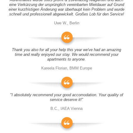
eine Verkürzung der ursprünglich vereinbarten Mietdauer auf Grund
einer kurzfristigen Änderung war überhaupt kein Problem und wurde
schnell und professionell abgewickelt. Großes Lob für den Service!
Uwe W., Berlin
Thank you also for all your help this year we've had an amazing
time and really enjoyed our stay. We would recommend your
apartments to anyone.
Kareela Florian, BMM Europe
"I absolutely recommend your good accomodation. Your quality of
service deserve it!"
B.C., IAEA Vienna