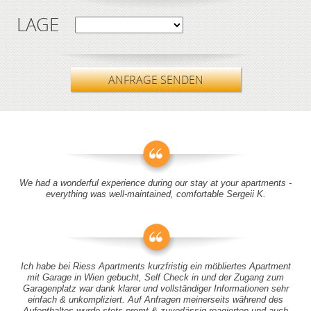
LAGE
ANFRAGE SENDEN
We had a wonderful experience during our stay at your apartments -
everything was well-maintained, comfortable Sergeii K.
Ich habe bei Riess Apartments kurzfristig ein möbliertes Apartment
mit Garage in Wien gebucht, Self Check in und der Zugang zum
Garagenplatz war dank klarer und vollständiger Informationen sehr
einfach & unkompliziert. Auf Anfragen meinerseits während des
Aufenthaltes wurde stets promt & zuverlässig reagierten und auch