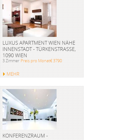
LUXUS APARTMENT WIEN NÄHE
INNENSTADT - TÜRKENSTRASSE, 1
090 WIEN
3 Zimmer
Preis pro Monat€ 3790
MEHR
KONFERENZRAUM -