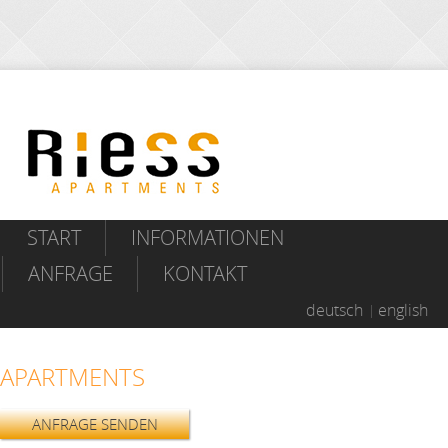
START
INFORMATIONEN
ANFRAGE
KONTAKT
deutsch
english
APARTMENTS
ANFRAGE SENDEN