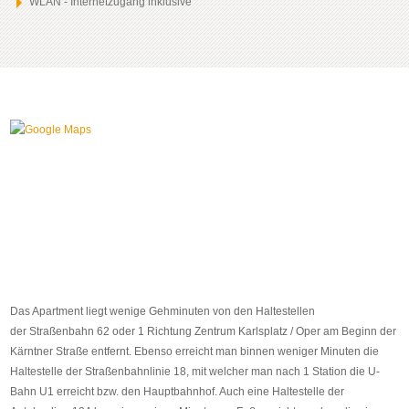
WLAN - Internetzugang inklusive
Das Apartment liegt wenige Gehminuten von den Haltestellen
der Straßenbahn 62 oder 1 Richtung Zentrum Karlsplatz / Oper am Beginn der
Kärntner Straße entfernt. Ebenso erreicht man binnen weniger Minuten die
Haltestelle der Straßenbahnlinie 18, mit welcher man nach 1 Station die U-
Bahn U1 erreicht bzw. den Hauptbahnhof. Auch eine Haltestelle der