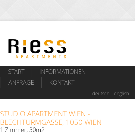
START
INFORMATIONEN
ANFRAGE
KONTAKT
deutsch
english
STUDIO APARTMENT WIEN -
BLECHTURMGASSE, 1050 WIEN
1 Zimmer, 30m2