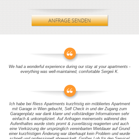
ANFRAGE SENDEN
We had a wonderful experience during our stay at your apartments -
everything was well-maintained, comfortable Sergeii K.
Ich habe bei Riess Apartments kurzfristig ein möbliertes Apartment
mit Garage in Wien gebucht, Self Check in und der Zugang zum
Garagenplatz war dank klarer und vollständiger Informationen sehr
einfach & unkompliziert. Auf Anfragen meinerseits während des
Aufenthaltes wurde stets promt & zuverlässig reagierten und auch
eine Verkürzung der ursprünglich vereinbarten Mietdauer auf Grund
einer kurzfristigen Änderung war überhaupt kein Problem und wurde
schnell und professionell abgewickelt. Großes Lob für den Service!