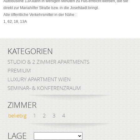
Autobusline 13A kann in wenigen Minuten zu Fuß erreicht werden, die sie
direkt zur Mariahilfer Straße bzw. in die Josefstadt bringt.
Alle öffentliche Verkehrsmittel in der Nähe :
1, 62, 18, 13A
KATEGORIEN
STUDIO & 2 ZIMMER APARTMENTS
PREMIUM
LUXURY APARTMENT WIEN
SEMINAR- & KONFERENZRAUM
ZIMMER
beliebig
1
2
3
4
LAGE