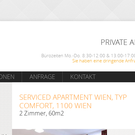
PRIVATE 
Bürozeiten Mo.-Do. 8:30-12:00 & 13:00-17:00
Sie haben eine dringende Anfr
IONEN
ANFRAGE
KONTAKT
SERVICED APARTMENT WIEN, TYP
COMFORT, 1100 WIEN
2 Zimmer, 60m2