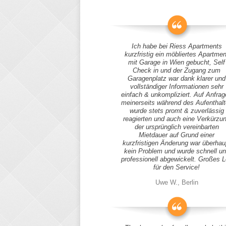
Ich habe bei Riess Apartments
kurzfristig ein möbliertes Apartmen
mit Garage in Wien gebucht, Self
Check in und der Zugang zum
Garagenplatz war dank klarer und
vollständiger Informationen sehr
einfach & unkompliziert. Auf Anfra
meinerseits während des Aufenthal
wurde stets promt & zuverlässig
reagierten und auch eine Verkürzu
der ursprünglich vereinbarten
Mietdauer auf Grund einer
kurzfristigen Änderung war überhau
kein Problem und wurde schnell u
professionell abgewickelt. Großes 
für den Service!
Uwe W., Berlin