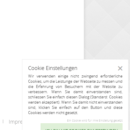
Cookie Einstellungen
Schlie
Wir verwenden einige nicht zwingend erforderliche
Cookies, um die Leistunge der Webseite zu messen und
die Erfahrung von Besuchern mit der Website zu
verbessern. Wenn Sie damit einverstanden sind,
schliessen Sie einfach diesen Dialog (Standard: Cookies
werden akzeptiert). Wenn Sie damit nicht einverstanden
sind, klicken Sie einfach auf den Button und diese
Cookies werden nicht gesetzt.
Impressum
Kontakt
Ein Cookie wird für Ihre Einstellung gesetzt