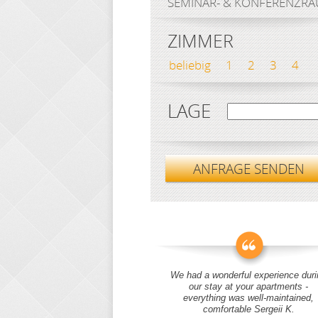
SEMINAR- & KONFERENZR
ZIMMER
beliebig
1
2
3
4
LAGE
ANFRAGE SENDEN
We had a wonderful experience duri
our stay at your apartments -
everything was well-maintained,
comfortable Sergeii K.