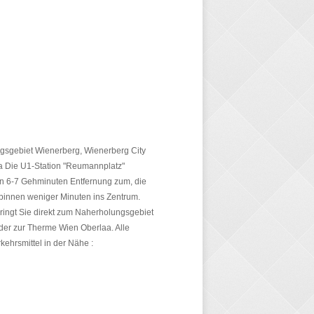
gsgebiet Wienerberg, Wienerberg City
a Die U1-Station "Reumannplatz"
 in 6-7 Gehminuten Entfernung zum, die
 binnen weniger Minuten ins Zentrum.
bringt Sie direkt zum Naherholungsgebiet
er zur Therme Wien Oberlaa. Alle
rkehrsmittel in der Nähe :