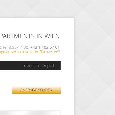
APARTMENTS IN WIEN
, Fr. 8:30-14:00:
+43 1 402 57 01
age außerhalb unserer Bürozeiten?
deutsch
english
ANFRAGE SENDEN