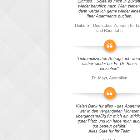
Einfluss". Sollte es mich in Zukunf
wieder beruflich nach Wien ziehen
dann werde ich gerne wieder eine
Ihrer Apartments buchen.
Heike S., Deutsches Zentrum für Lu
und Raumfahrt
"Unkomplizierten Anfrage, ich wer
sicher wieder bei Fr. Dr. Riess
einziehen"
Dr. Mayr, Australien
Vielen Dank für alles - das Apartme
war in den vergangenen Monaten
übergangsmäßig für mich ein wirkli
guter Platz und ich habe mich auc
gut betreut gefühlt!
Alles Gute für Ihr Team