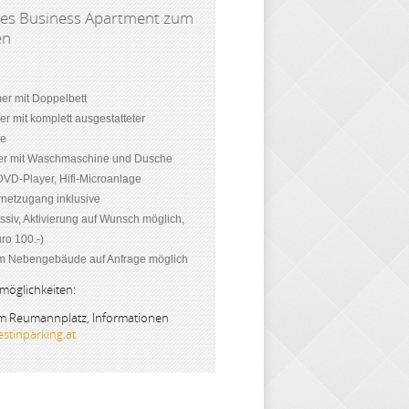
es Business Apartment zum
en
er mit Doppelbett
 mit komplett ausgestatteter
le
r mit Waschmaschine und Dusche
DVD-Player, Hifi-Microanlage
netzugang inklusive
ssiv, Aktivierung auf Wunsch möglich,
ro 100.-)
im Nebengebäude auf Anfrage möglich
möglichkeiten:
am Reumannplatz, Informationen
stinparking.at