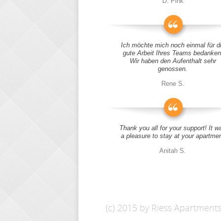
D. Pink
Ich möchte mich noch einmal für d
gute Arbeit Ihres Teams bedanken
Wir haben den Aufenthalt sehr
genossen.
Rene S.
Thank you all for your support! It w
a pleasure to stay at your apartme
Anitah S.
(c) 2015 by Riess Apartment