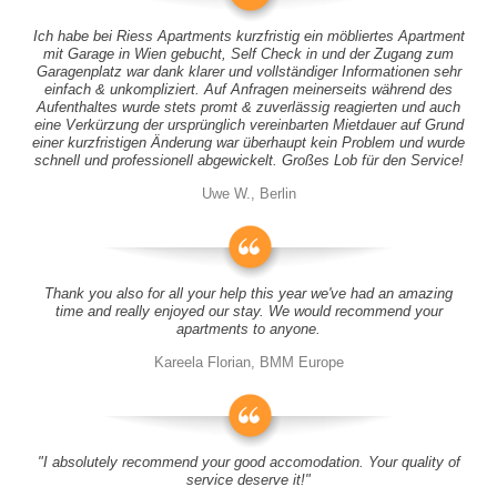
Ich habe bei Riess Apartments kurzfristig ein möbliertes Apartment
mit Garage in Wien gebucht, Self Check in und der Zugang zum
Garagenplatz war dank klarer und vollständiger Informationen sehr
einfach & unkompliziert. Auf Anfragen meinerseits während des
Aufenthaltes wurde stets promt & zuverlässig reagierten und auch
eine Verkürzung der ursprünglich vereinbarten Mietdauer auf Grund
einer kurzfristigen Änderung war überhaupt kein Problem und wurde
schnell und professionell abgewickelt. Großes Lob für den Service!
Uwe W., Berlin
Thank you also for all your help this year we've had an amazing
time and really enjoyed our stay. We would recommend your
apartments to anyone.
Kareela Florian, BMM Europe
"I absolutely recommend your good accomodation. Your quality of
service deserve it!"