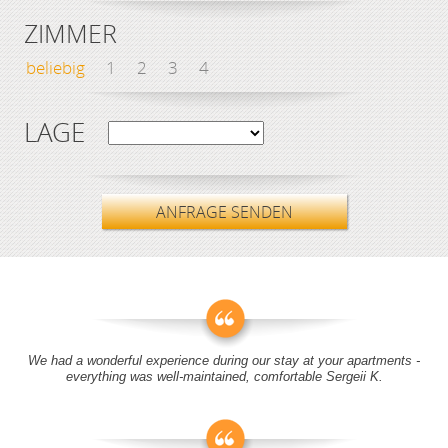
ZIMMER
beliebig
1
2
3
4
LAGE
ANFRAGE SENDEN
We had a wonderful experience during our stay at your apartments -
everything was well-maintained, comfortable Sergeii K.