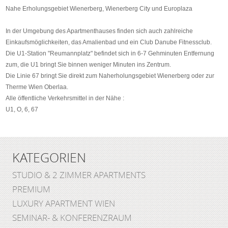
Nahe Erholungsgebiet Wienerberg, Wienerberg City und Europlaza
In der Umgebung des Apartmenthauses finden sich auch zahlreiche
Einkaufsmöglichkeiten, das Amalienbad und ein Club Danube Fitnessclub.
Die U1-Station "Reumannplatz" befindet sich in 6-7 Gehminuten Entfernung
zum, die U1 bringt Sie binnen weniger Minuten ins Zentrum.
Die Linie 67 bringt Sie direkt zum Naherholungsgebiet Wienerberg oder zur
Therme Wien Oberlaa.
Alle öffentliche Verkehrsmittel in der Nähe :
U1, O, 6, 67
KATEGORIEN
STUDIO & 2 ZIMMER APARTMENTS
PREMIUM
LUXURY APARTMENT WIEN
SEMINAR- & KONFERENZRAUM