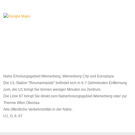
Nahe Erholungsgebiet Wienerberg, Wienerberg City und Europlaza
Die U1-Station "Reumannplatz" befindet sich in 6-7 Gehminuten Entfernung
zum, die U1 bringt Sie binnen weniger Minuten ins Zentrum.
Die Linie 67 bringt Sie direkt zum Naherholungsgebiet Wienerberg oder zur
Therme Wien Oberlaa.
Alle öffentliche Verkehrsmittel in der Nähe :
U1, O, 6, 67