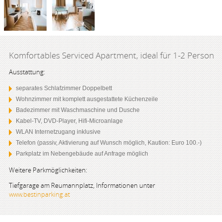
Komfortables Serviced Apartment, ideal für 1-2 Person
Ausstattung:
separates Schlafzimmer Doppelbett
Wohnzimmer mit komplett ausgestattete Küchenzeile
Badezimmer mit Waschmaschine und Dusche
Kabel-TV, DVD-Player, Hifi-Microanlage
WLAN Internetzugang inklusive
Telefon (passiv, Aktivierung auf Wunsch möglich, Kaution: Euro 100.-)
Parkplatz im Nebengebäude auf Anfrage möglich
Weitere Parkmöglichkeiten:
Tiefgarage am Reumannplatz, Informationen unter
www.bestinparking.at