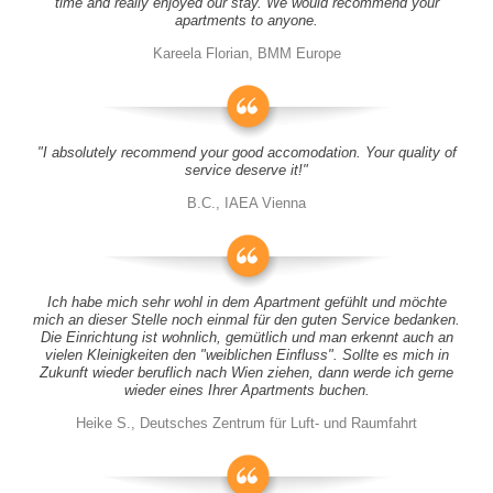
time and really enjoyed our stay. We would recommend your
apartments to anyone.
Kareela Florian, BMM Europe
"I absolutely recommend your good accomodation. Your quality of
service deserve it!"
B.C., IAEA Vienna
Ich habe mich sehr wohl in dem Apartment gefühlt und möchte
mich an dieser Stelle noch einmal für den guten Service bedanken.
Die Einrichtung ist wohnlich, gemütlich und man erkennt auch an
vielen Kleinigkeiten den "weiblichen Einfluss". Sollte es mich in
Zukunft wieder beruflich nach Wien ziehen, dann werde ich gerne
wieder eines Ihrer Apartments buchen.
Heike S., Deutsches Zentrum für Luft- und Raumfahrt