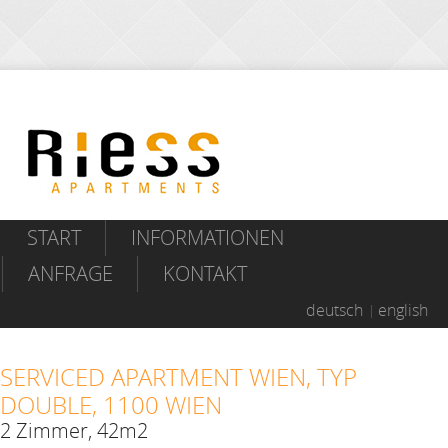
START
INFORMATIONEN
ANFRAGE
KONTAKT
deutsch
english
SERVICED APARTMENT WIEN, TYP
DOUBLE, 1100 WIEN
2 Zimmer, 42m2