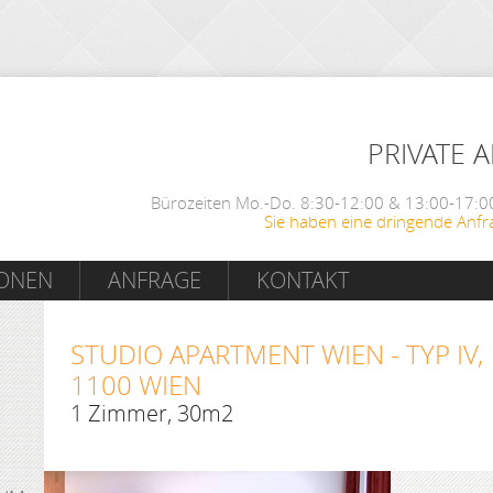
PRIVATE 
Bürozeiten Mo.-Do. 8:30-12:00 & 13:00-17:00
Sie haben eine dringende Anfr
IONEN
ANFRAGE
KONTAKT
STUDIO APARTMENT WIEN - TYP IV,
1100 WIEN
1 Zimmer, 30m2