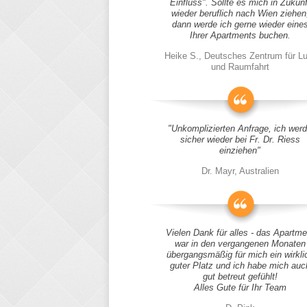
Einfluss". Sollte es mich in Zukunf
wieder beruflich nach Wien ziehen
dann werde ich gerne wieder eine
Ihrer Apartments buchen.
Heike S., Deutsches Zentrum für Lu
und Raumfahrt
"Unkomplizierten Anfrage, ich wer
sicher wieder bei Fr. Dr. Riess
einziehen"
Dr. Mayr, Australien
Vielen Dank für alles - das Apartme
war in den vergangenen Monaten
übergangsmäßig für mich ein wirkli
guter Platz und ich habe mich auc
gut betreut gefühlt!
Alles Gute für Ihr Team