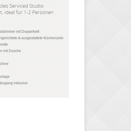
les Serviced Studio
, ideal für 1-2 Personen
afzimmer mit Doppelbett
ingerichtete & ausgestattete Küchenzeile
enette
r mit Dusche
chine
-Anlage
etzugang inklusive