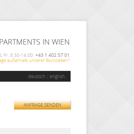
APARTMENTS IN WIEN
, Fr. 8:30-14:00:
+43 1 402 57 01
age außerhalb unserer Bürozeiten?
deutsch
english
ANFRAGE SENDEN