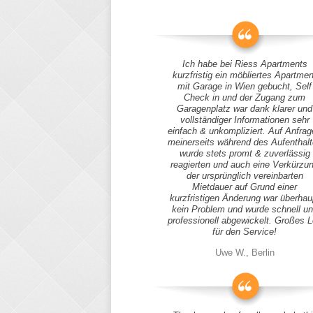
Ich habe bei Riess Apartments
kurzfristig ein möbliertes Apartmen
mit Garage in Wien gebucht, Self
Check in und der Zugang zum
Garagenplatz war dank klarer und
vollständiger Informationen sehr
einfach & unkompliziert. Auf Anfra
meinerseits während des Aufenthal
wurde stets promt & zuverlässig
reagierten und auch eine Verkürzu
der ursprünglich vereinbarten
Mietdauer auf Grund einer
kurzfristigen Änderung war überhau
kein Problem und wurde schnell u
professionell abgewickelt. Großes 
für den Service!
Uwe W., Berlin