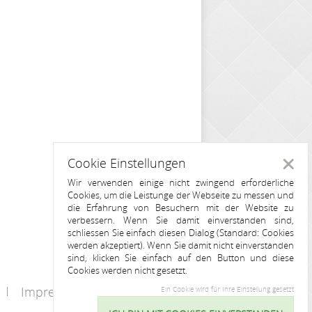
Cookie Einstellungen
Schlie
Wir verwenden einige nicht zwingend erforderliche
Cookies, um die Leistunge der Webseite zu messen und
die Erfahrung von Besuchern mit der Website zu
verbessern. Wenn Sie damit einverstanden sind,
schliessen Sie einfach diesen Dialog (Standard: Cookies
werden akzeptiert). Wenn Sie damit nicht einverstanden
sind, klicken Sie einfach auf den Button und diese
Cookies werden nicht gesetzt.
Impressum
Kontakt
Ein Cookie wird für Ihre Einstellung gesetzt