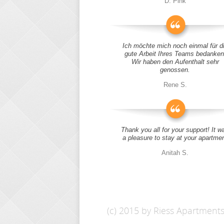
D. Pink
Ich möchte mich noch einmal für d
gute Arbeit Ihres Teams bedanken
Wir haben den Aufenthalt sehr
genossen.
Rene S.
Thank you all for your support! It w
a pleasure to stay at your apartme
Anitah S.
(c) 2015 by Riess Apartment