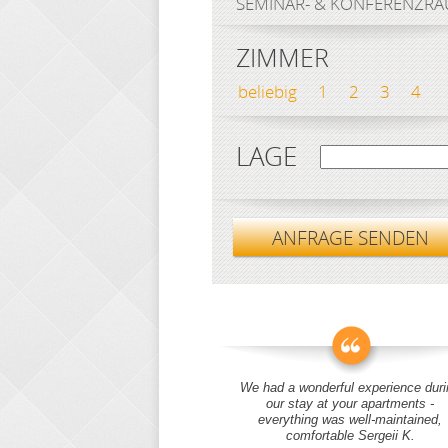
SEMINAR- & KONFERENZR
ZIMMER
beliebig
1
2
3
4
LAGE
ANFRAGE SENDEN
We had a wonderful experience duri
our stay at your apartments -
everything was well-maintained,
comfortable Sergeii K.