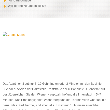
Micro Hifi-Anlage
Wifi Internetzugang inklusive
Das Apartment liegt nur 8–10 Gehminuten oder 2 Minuten mit den Buslinien
66A oder 65A von der Haltestelle Troststraße der U-Bahnlinie U1 entfernt. Mit
der U1 erreichen Sie den Wiener Hauptbahnhof und die Innenstadt in 5–7
Minuten. Das Erholungsgebiet Wienerberg und die Therme Wien Oberlaa, die
berühmtes Stadttherme, sind ebenfalls in maximal 15 Minuten erreichbar.