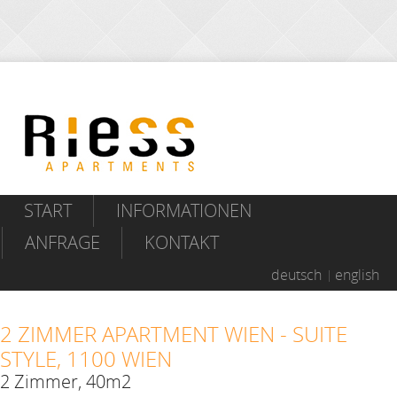
START
INFORMATIONEN
ANFRAGE
KONTAKT
deutsch
english
2 ZIMMER APARTMENT WIEN - SUITE
STYLE, 1100 WIEN
2 Zimmer, 40m2