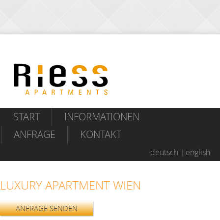
START
INFORMATIONEN
ANFRAGE
KONTAKT
deutsch
english
LUXURY APARTMENT WIEN
ANFRAGE SENDEN