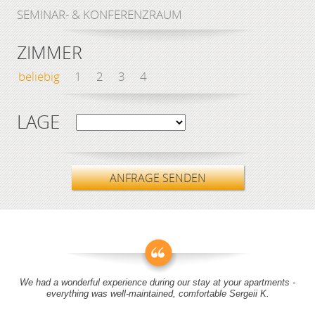
SEMINAR- & KONFERENZRAUM
ZIMMER
beliebig
1
2
3
4
LAGE
ANFRAGE SENDEN
We had a wonderful experience during our stay at your apartments -
everything was well-maintained, comfortable Sergeii K.