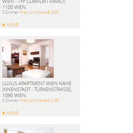
WIEN - TYP COMFORT FAMILY,
1100 WIEN
3 Zimmer
Preis pro Monat€ 2020
MEHR
LUXUS APARTMENT WIEN NÄHE
INNENSTADT - TÜRKENSTRASSE, 1
090 WIEN
3 Zimmer
Preis pro Monat€ 3790
MEHR