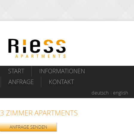
START
INFORMATIONEN
ANFRAGE
KONTAKT
deutsch
english
3 ZIMMER APARTMENTS
ANFRAGE SENDEN