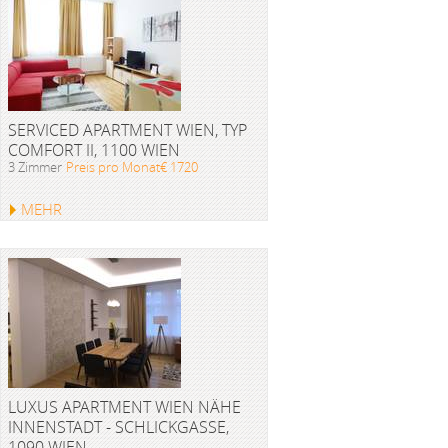
SERVICED APARTMENT WIEN, TYP
COMFORT II, 1100 WIEN
3 Zimmer
Preis pro Monat€ 1720
MEHR
LUXUS APARTMENT WIEN NÄHE
INNENSTADT - SCHLICKGASSE,
1090 WIEN