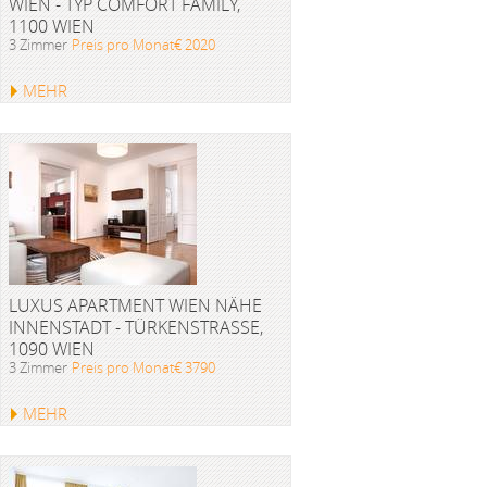
WIEN - TYP COMFORT FAMILY,
1100 WIEN
3 Zimmer
Preis pro Monat€ 2020
MEHR
LUXUS APARTMENT WIEN NÄHE
INNENSTADT - TÜRKENSTRASSE, 1
090 WIEN
3 Zimmer
Preis pro Monat€ 3790
MEHR