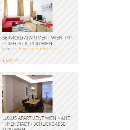
SERVICED APARTMENT WIEN, TYP
COMFORT II, 1100 WIEN
3 Zimmer
Preis pro Monat€ 1720
MEHR
LUXUS APARTMENT WIEN NÄHE
INNENSTADT - SCHLICKGASSE,
1090 WIEN