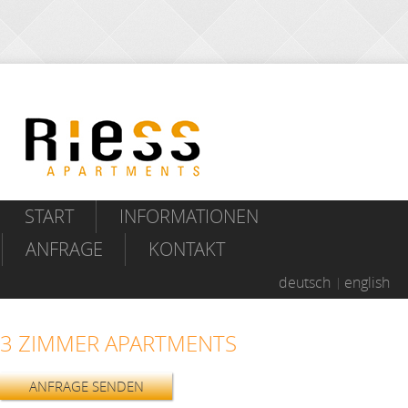
START
INFORMATIONEN
ANFRAGE
KONTAKT
deutsch
english
3 ZIMMER APARTMENTS
ANFRAGE SENDEN