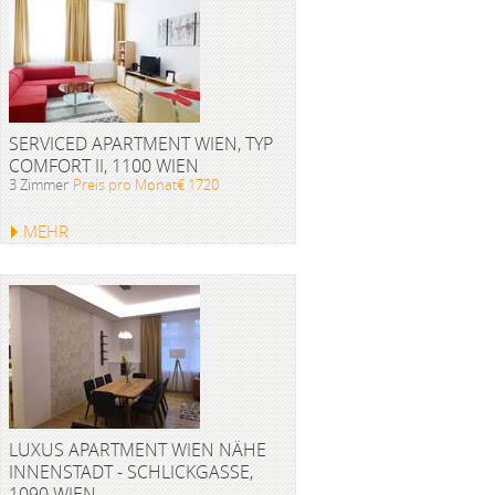
SERVICED APARTMENT WIEN, TYP
COMFORT II, 1100 WIEN
3 Zimmer
Preis pro Monat€ 1720
MEHR
LUXUS APARTMENT WIEN NÄHE
INNENSTADT - SCHLICKGASSE,
1090 WIEN