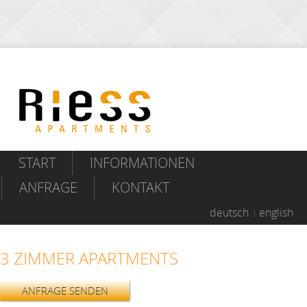
START
INFORMATIONEN
ANFRAGE
KONTAKT
deutsch
english
3 ZIMMER APARTMENTS
ANFRAGE SENDEN