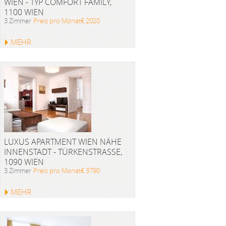
WIEN - TYP COMFORT FAMILY,
1100 WIEN
3 Zimmer
Preis pro Monat€ 2020
MEHR
LUXUS APARTMENT WIEN NÄHE
INNENSTADT - TÜRKENSTRASSE, 1
090 WIEN
3 Zimmer
Preis pro Monat€ 3790
MEHR