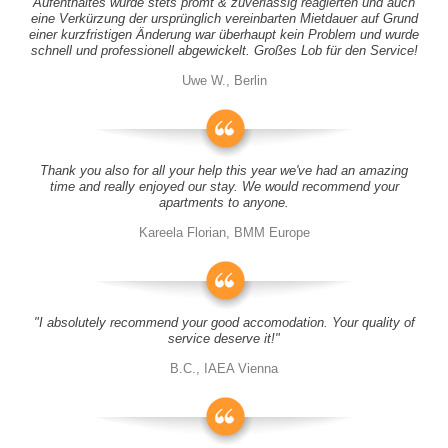
Aufenthaltes wurde stets promt & zuverlässig reagierten und auch
eine Verkürzung der ursprünglich vereinbarten Mietdauer auf Grund
einer kurzfristigen Änderung war überhaupt kein Problem und wurde
schnell und professionell abgewickelt. Großes Lob für den Service!
Uwe W., Berlin
Thank you also for all your help this year we've had an amazing
time and really enjoyed our stay. We would recommend your
apartments to anyone.
Kareela Florian, BMM Europe
"I absolutely recommend your good accomodation. Your quality of
service deserve it!"
B.C., IAEA Vienna