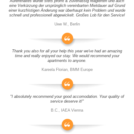
Aufenthaltes wurde stets promt & zuverlässig reagierten und auch
eine Verkürzung der ursprünglich vereinbarten Mietdauer auf Grund
einer kurzfristigen Änderung war überhaupt kein Problem und wurde
schnell und professionell abgewickelt. Großes Lob für den Service!
Uwe W., Berlin
Thank you also for all your help this year we've had an amazing
time and really enjoyed our stay. We would recommend your
apartments to anyone.
Kareela Florian, BMM Europe
"I absolutely recommend your good accomodation. Your quality of
service deserve it!"
B.C., IAEA Vienna