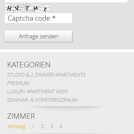
Captcha code *
KATEGORIEN
STUDIO & 2 ZIMMER APARTMENTS
PREMIUM
LUXURY APARTMENT WIEN
SEMINAR- & KONFERENZRAUM
ZIMMER
beliebig
1
2
3
4