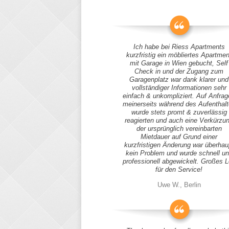
Ich habe bei Riess Apartments
kurzfristig ein möbliertes Apartmen
mit Garage in Wien gebucht, Self
Check in und der Zugang zum
Garagenplatz war dank klarer und
vollständiger Informationen sehr
einfach & unkompliziert. Auf Anfra
meinerseits während des Aufenthal
wurde stets promt & zuverlässig
reagierten und auch eine Verkürzu
der ursprünglich vereinbarten
Mietdauer auf Grund einer
kurzfristigen Änderung war überhau
kein Problem und wurde schnell u
professionell abgewickelt. Großes 
für den Service!
Uwe W., Berlin