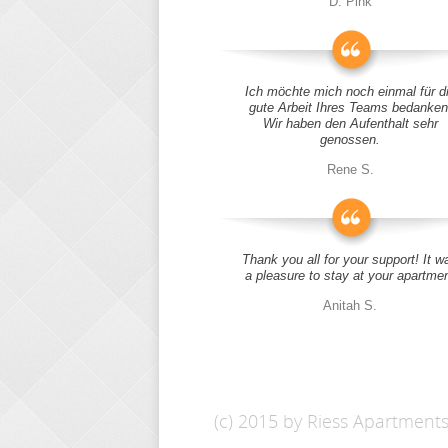
D. Pink
Ich möchte mich noch einmal für d
gute Arbeit Ihres Teams bedanken
Wir haben den Aufenthalt sehr
genossen.
Rene S.
Thank you all for your support! It w
a pleasure to stay at your apartme
Anitah S.
(c) 2015 by Riess Apartment