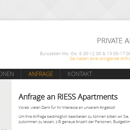
PRIVATE 
Bürozeiten Mo.-Do. 8:30-12:00 & 13:00-17:00
Sie haben eine dringende Anfr
IONEN
ANFRAGE
KONTAKT
Anfrage an RIESS Apartments
Vorab: vielen Dank für Ihr Interesse an unserem Angebot!
Um Ihre Anfrage bestmöglich bearbeiten zu können bitten wir Sie,
zukommen zu lassen, z.B. genaue Anzahl der Personen, Budgetlimi