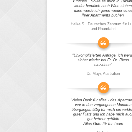
Einfluss". Sollte es mich in Zukunf
wieder beruflich nach Wien ziehen
dann werde ich gerne wieder eine
Ihrer Apartments buchen.
Heike S., Deutsches Zentrum für Lu
und Raumfahrt
"Unkomplizierten Anfrage, ich wer
sicher wieder bei Fr. Dr. Riess
einziehen"
Dr. Mayr, Australien
Vielen Dank für alles - das Apartme
war in den vergangenen Monaten
übergangsmäßig für mich ein wirkli
guter Platz und ich habe mich auc
gut betreut gefühlt!
Alles Gute für Ihr Team