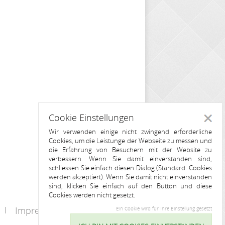
Cookie Einstellungen
Schlie
Wir verwenden einige nicht zwingend erforderliche
Cookies, um die Leistunge der Webseite zu messen und
die Erfahrung von Besuchern mit der Website zu
verbessern. Wenn Sie damit einverstanden sind,
schliessen Sie einfach diesen Dialog (Standard: Cookies
werden akzeptiert). Wenn Sie damit nicht einverstanden
sind, klicken Sie einfach auf den Button und diese
Cookies werden nicht gesetzt.
Impressum
Kontakt
Ein Cookie wird für Ihre Einstellung gesetzt