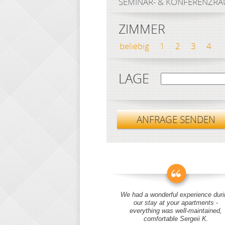
SEMINAR- & KONFERENZR
ZIMMER
beliebig
1
2
3
4
LAGE
ANFRAGE SENDEN
We had a wonderful experience duri
our stay at your apartments -
everything was well-maintained,
comfortable Sergeii K.