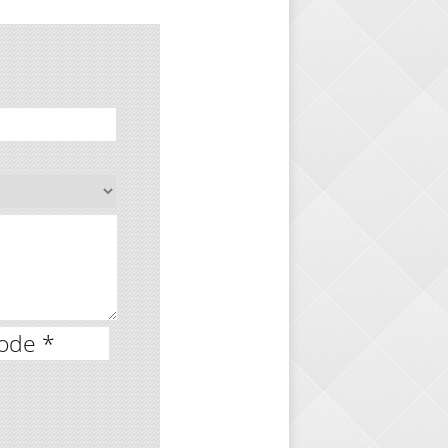
ode *