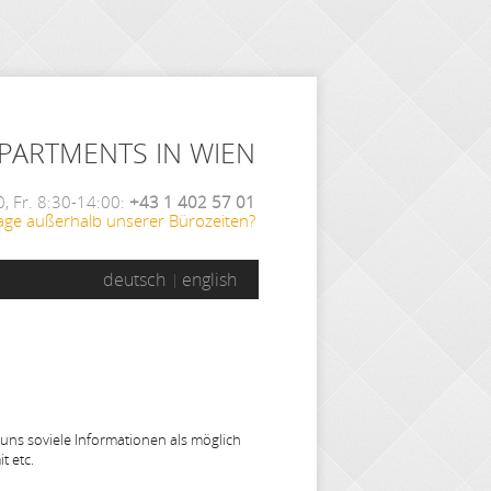
APARTMENTS IN WIEN
, Fr. 8:30-14:00:
+43 1 402 57 01
age außerhalb unserer Bürozeiten?
deutsch
english
 uns soviele Informationen als möglich
t etc.