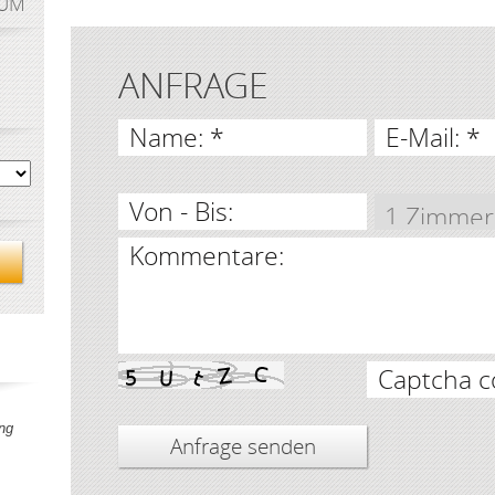
AUM
ANFRAGE
Name: *
E-Mail: *
Von - Bis:
Kommentare:
Captcha c
ng