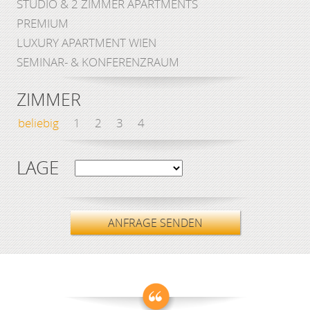
STUDIO & 2 ZIMMER APARTMENTS
PREMIUM
LUXURY APARTMENT WIEN
SEMINAR- & KONFERENZRAUM
ZIMMER
beliebig
1
2
3
4
LAGE
ANFRAGE SENDEN