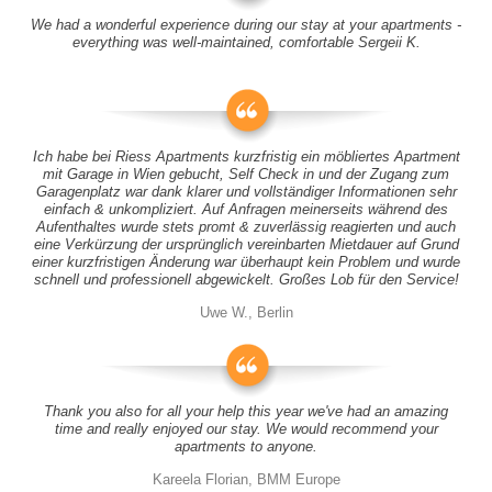
We had a wonderful experience during our stay at your apartments -
everything was well-maintained, comfortable Sergeii K.
Ich habe bei Riess Apartments kurzfristig ein möbliertes Apartment
mit Garage in Wien gebucht, Self Check in und der Zugang zum
Garagenplatz war dank klarer und vollständiger Informationen sehr
einfach & unkompliziert. Auf Anfragen meinerseits während des
Aufenthaltes wurde stets promt & zuverlässig reagierten und auch
eine Verkürzung der ursprünglich vereinbarten Mietdauer auf Grund
einer kurzfristigen Änderung war überhaupt kein Problem und wurde
schnell und professionell abgewickelt. Großes Lob für den Service!
Uwe W., Berlin
Thank you also for all your help this year we've had an amazing
time and really enjoyed our stay. We would recommend your
apartments to anyone.
Kareela Florian, BMM Europe