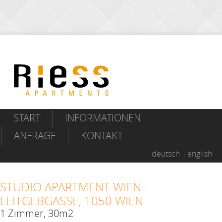
START
INFORMATIONEN
ANFRAGE
KONTAKT
deutsch
english
STUDIO APARTMENT WIEN -
LEITGEBGASSE, 1050 WIEN
1 Zimmer, 30m2