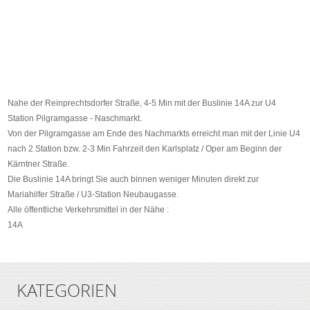
Nahe der Reinprechtsdorfer Straße, 4-5 Min mit der Buslinie 14A zur U4
Station Pilgramgasse - Naschmarkt.
Von der Pilgramgasse am Ende des Nachmarkts erreicht man mit der Linie U4
nach 2 Station bzw. 2-3 Min Fahrzeit den Karlsplatz / Oper am Beginn der
Kärntner Straße.
Die Buslinie 14A bringt Sie auch binnen weniger Minuten direkt zur
Mariahilfer Straße / U3-Station Neubaugasse.
Alle öffentliche Verkehrsmittel in der Nähe :
14A
KATEGORIEN