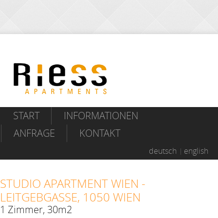
START
INFORMATIONEN
ANFRAGE
KONTAKT
deutsch
english
STUDIO APARTMENT WIEN -
LEITGEBGASSE, 1050 WIEN
1 Zimmer, 30m2