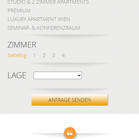
STUDIO & 2 ZIMMER APARTMENTS
PREMIUM
LUXURY APARTMENT WIEN
SEMINAR- & KONFERENZRAUM
ZIMMER
beliebig
1
2
3
4
LAGE
ANFRAGE SENDEN