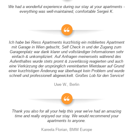
We had a wonderful experience during our stay at your apartments -
everything was well-maintained, comfortable Sergeii K.
Ich habe bei Riess Apartments kurzfristig ein möbliertes Apartment
mit Garage in Wien gebucht, Self Check in und der Zugang zum
Garagenplatz war dank klarer und vollständiger Informationen sehr
einfach & unkompliziert. Auf Anfragen meinerseits während des
Aufenthaltes wurde stets promt & zuverlässig reagierten und auch
eine Verkürzung der ursprünglich vereinbarten Mietdauer auf Grund
einer kurzfristigen Änderung war überhaupt kein Problem und wurde
schnell und professionell abgewickelt. Großes Lob für den Service!
Uwe W., Berlin
Thank you also for all your help this year we've had an amazing
time and really enjoyed our stay. We would recommend your
apartments to anyone.
Kareela Florian, BMM Europe