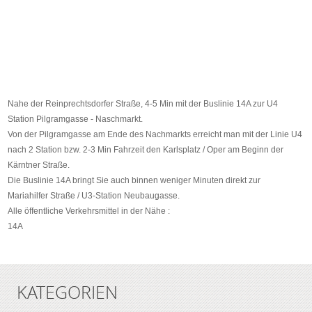
Nahe der Reinprechtsdorfer Straße, 4-5 Min mit der Buslinie 14A zur U4
Station Pilgramgasse - Naschmarkt.
Von der Pilgramgasse am Ende des Nachmarkts erreicht man mit der Linie U4
nach 2 Station bzw. 2-3 Min Fahrzeit den Karlsplatz / Oper am Beginn der
Kärntner Straße.
Die Buslinie 14A bringt Sie auch binnen weniger Minuten direkt zur
Mariahilfer Straße / U3-Station Neubaugasse.
Alle öffentliche Verkehrsmittel in der Nähe :
14A
KATEGORIEN