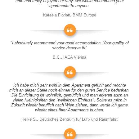
time and really enjoyed our stay. We would recommend your
apartments to anyone.
Kareela Florian, BMM Europe
"I absolutely recommend your good accomodation. Your quality of
service deserve it!"
B.C., IAEA Vienna
Ich habe mich sehr wohl in dem Apartment gefühlt und möchte
mich an dieser Stelle noch einmal für den guten Service bedanken.
Die Einrichtung ist wohnlich, gemütlich und man erkennt auch an
vielen Kleinigkeiten den "weiblichen Einfluss". Sollte es mich in
Zukunft wieder beruflich nach Wien ziehen, dann werde ich gerne
wieder eines Ihrer Apartments buchen.
Heike S., Deutsches Zentrum für Luft- und Raumfahrt