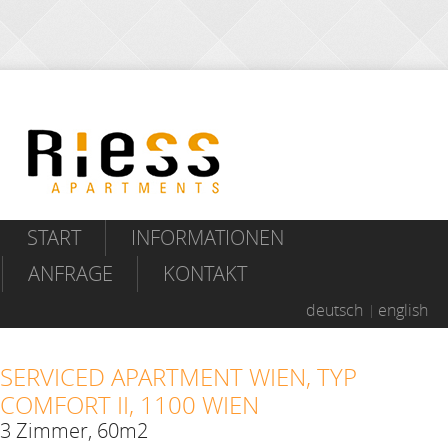
START
INFORMATIONEN
ANFRAGE
KONTAKT
deutsch
english
SERVICED APARTMENT WIEN, TYP
COMFORT II, 1100 WIEN
3 Zimmer, 60m2