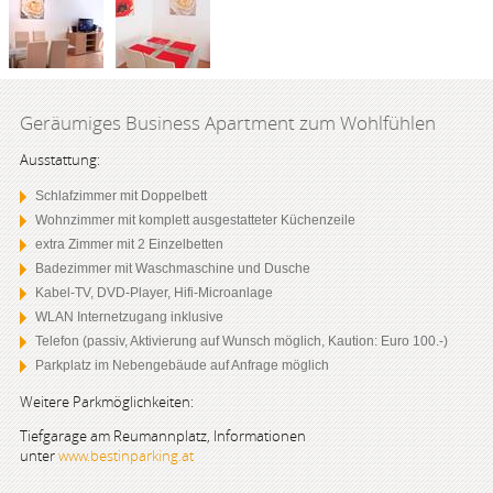
Geräumiges Business Apartment zum Wohlfühlen
Ausstattung:
Schlafzimmer mit Doppelbett
Wohnzimmer mit komplett ausgestatteter Küchenzeile
extra Zimmer mit 2 Einzelbetten
Badezimmer mit Waschmaschine und Dusche
Kabel-TV, DVD-Player, Hifi-Microanlage
WLAN Internetzugang inklusive
Telefon (passiv, Aktivierung auf Wunsch möglich, Kaution: Euro 100.-)
Parkplatz im Nebengebäude auf Anfrage möglich
Weitere Parkmöglichkeiten:
Tiefgarage am Reumannplatz, Informationen
unter
www.bestinparking.at