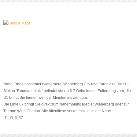
Nahe Erholungsgebiet Wienerberg, Wienerberg City und Europlaza Die U1-
Station "Reumannplatz" befindet sich in 6-7 Gehminuten Entfernung zum, die
U1 bringt Sie binnen weniger Minuten ins Zentrum.
Die Linie 67 bringt Sie direkt zum Naherholungsgebiet Wienerberg oder zur
Therme Wien Oberlaa. Alle öffentliche Verkehrsmittel in der Nähe :
U1, O, 6, 67