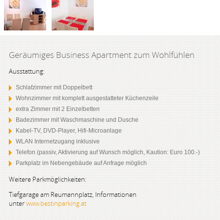
Geräumiges Business Apartment zum Wohlfühlen
Ausstattung:
Schlafzimmer mit Doppelbett
Wohnzimmer mit komplett ausgestatteter Küchenzeile
extra Zimmer mit 2 Einzelbetten
Badezimmer mit Waschmaschine und Dusche
Kabel-TV, DVD-Player, Hifi-Microanlage
WLAN Internetzugang inklusive
Telefon (passiv, Aktivierung auf Wunsch möglich, Kaution: Euro 100.-)
Parkplatz im Nebengebäude auf Anfrage möglich
Weitere Parkmöglichkeiten:
Tiefgarage am Reumannplatz, Informationen
unter
www.bestinparking.at