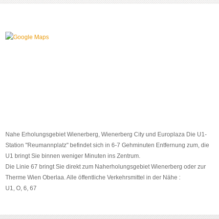
Nahe Erholungsgebiet Wienerberg, Wienerberg City und Europlaza Die U1-
Station "Reumannplatz" befindet sich in 6-7 Gehminuten Entfernung zum, die
U1 bringt Sie binnen weniger Minuten ins Zentrum.
Die Linie 67 bringt Sie direkt zum Naherholungsgebiet Wienerberg oder zur
Therme Wien Oberlaa. Alle öffentliche Verkehrsmittel in der Nähe :
U1, O, 6, 67