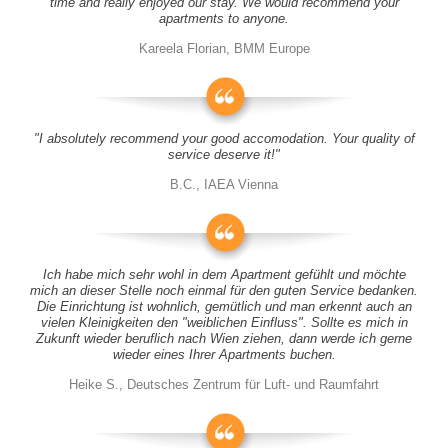
time and really enjoyed our stay. We would recommend your
apartments to anyone.
Kareela Florian, BMM Europe
"I absolutely recommend your good accomodation. Your quality of
service deserve it!"
B.C., IAEA Vienna
Ich habe mich sehr wohl in dem Apartment gefühlt und möchte
mich an dieser Stelle noch einmal für den guten Service bedanken.
Die Einrichtung ist wohnlich, gemütlich und man erkennt auch an
vielen Kleinigkeiten den "weiblichen Einfluss". Sollte es mich in
Zukunft wieder beruflich nach Wien ziehen, dann werde ich gerne
wieder eines Ihrer Apartments buchen.
Heike S., Deutsches Zentrum für Luft- und Raumfahrt