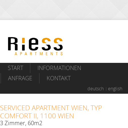
START
INFORMATIONEN
ANFRAGE
KONTAKT
deutsch
english
SERVICED APARTMENT WIEN, TYP
COMFORT II, 1100 WIEN
3 Zimmer, 60m2