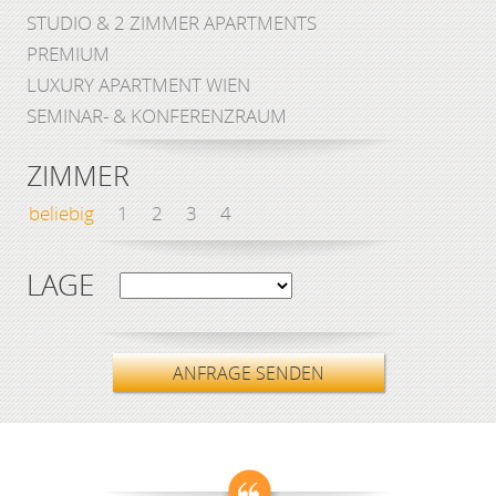
STUDIO & 2 ZIMMER APARTMENTS
PREMIUM
LUXURY APARTMENT WIEN
SEMINAR- & KONFERENZRAUM
ZIMMER
beliebig
1
2
3
4
LAGE
ANFRAGE SENDEN