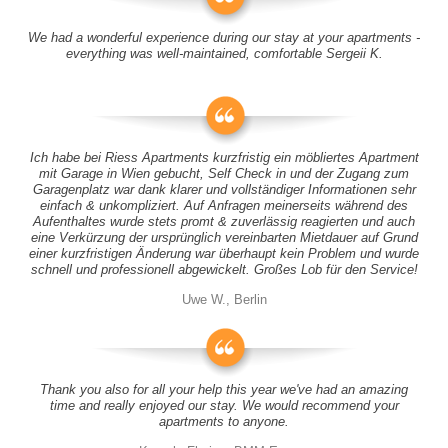
We had a wonderful experience during our stay at your apartments -
everything was well-maintained, comfortable Sergeii K.
Ich habe bei Riess Apartments kurzfristig ein möbliertes Apartment
mit Garage in Wien gebucht, Self Check in und der Zugang zum
Garagenplatz war dank klarer und vollständiger Informationen sehr
einfach & unkompliziert. Auf Anfragen meinerseits während des
Aufenthaltes wurde stets promt & zuverlässig reagierten und auch
eine Verkürzung der ursprünglich vereinbarten Mietdauer auf Grund
einer kurzfristigen Änderung war überhaupt kein Problem und wurde
schnell und professionell abgewickelt. Großes Lob für den Service!
Uwe W., Berlin
Thank you also for all your help this year we've had an amazing
time and really enjoyed our stay. We would recommend your
apartments to anyone.