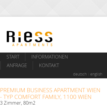
START
INFORMATIONEN
ANFRAGE
KONTAKT
deutsch
english
PREMIUM BUSINESS APARTMENT WIEN
- TYP COMFORT FAMILY, 1100 WIEN
3 Zimmer, 80m2