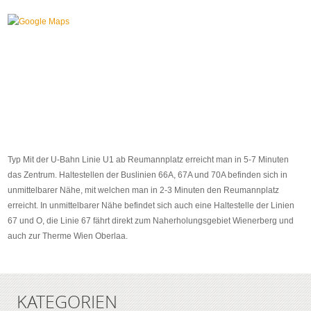
Typ Mit der U-Bahn Linie U1 ab Reumannplatz erreicht man in 5-7 Minuten
das Zentrum. Haltestellen der Buslinien 66A, 67A und 70A befinden sich in
unmittelbarer Nähe, mit welchen man in 2-3 Minuten den Reumannplatz
erreicht. In unmittelbarer Nähe befindet sich auch eine Haltestelle der Linien
67 und O, die Linie 67 fährt direkt zum Naherholungsgebiet Wienerberg und
auch zur Therme Wien Oberlaa.
KATEGORIEN