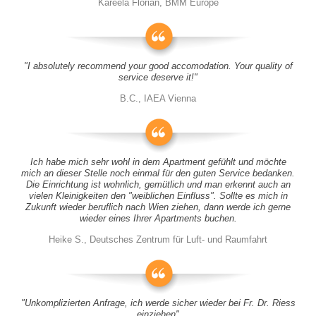
Kareela Florian, BMM Europe
"I absolutely recommend your good accomodation. Your quality of
service deserve it!"
B.C., IAEA Vienna
Ich habe mich sehr wohl in dem Apartment gefühlt und möchte
mich an dieser Stelle noch einmal für den guten Service bedanken.
Die Einrichtung ist wohnlich, gemütlich und man erkennt auch an
vielen Kleinigkeiten den "weiblichen Einfluss". Sollte es mich in
Zukunft wieder beruflich nach Wien ziehen, dann werde ich gerne
wieder eines Ihrer Apartments buchen.
Heike S., Deutsches Zentrum für Luft- und Raumfahrt
"Unkomplizierten Anfrage, ich werde sicher wieder bei Fr. Dr. Riess
einziehen"