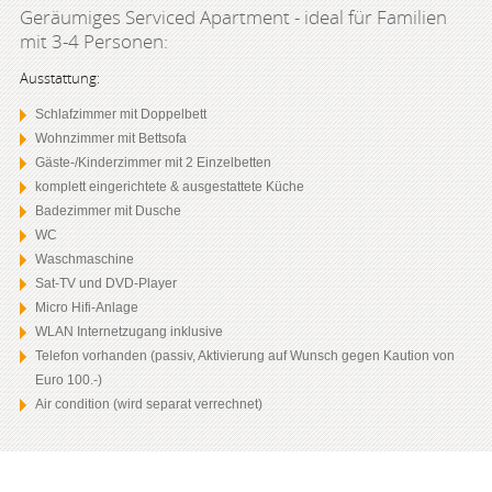
Geräumiges Serviced Apartment - ideal für Familien
mit 3-4 Personen:
Ausstattung:
Schlafzimmer mit Doppelbett
Wohnzimmer mit Bettsofa
Gäste-/Kinderzimmer mit 2 Einzelbetten
komplett eingerichtete & ausgestattete Küche
Badezimmer mit Dusche
WC
Waschmaschine
Sat-TV und DVD-Player
Micro Hifi-Anlage
WLAN Internetzugang inklusive
Telefon vorhanden (passiv, Aktivierung auf Wunsch gegen Kaution von
Euro 100.-)
Air condition (wird separat verrechnet)