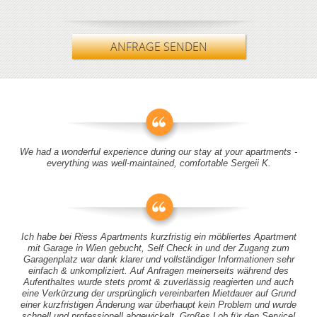
ANFRAGE SENDEN
We had a wonderful experience during our stay at your apartments -
everything was well-maintained, comfortable Sergeii K.
Ich habe bei Riess Apartments kurzfristig ein möbliertes Apartment
mit Garage in Wien gebucht, Self Check in und der Zugang zum
Garagenplatz war dank klarer und vollständiger Informationen sehr
einfach & unkompliziert. Auf Anfragen meinerseits während des
Aufenthaltes wurde stets promt & zuverlässig reagierten und auch
eine Verkürzung der ursprünglich vereinbarten Mietdauer auf Grund
einer kurzfristigen Änderung war überhaupt kein Problem und wurde
schnell und professionell abgewickelt. Großes Lob für den Service!