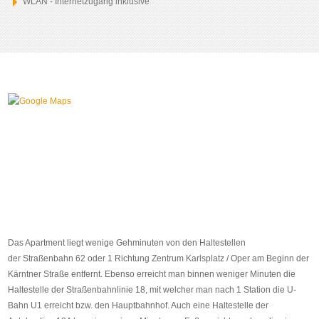
WLAN - Internetzugang inklusive
Das Apartment liegt wenige Gehminuten von den Haltestellen
der Straßenbahn 62 oder 1 Richtung Zentrum Karlsplatz / Oper am Beginn der
Kärntner Straße entfernt. Ebenso erreicht man binnen weniger Minuten die
Haltestelle der Straßenbahnlinie 18, mit welcher man nach 1 Station die U-
Bahn U1 erreicht bzw. den Hauptbahnhof. Auch eine Haltestelle der