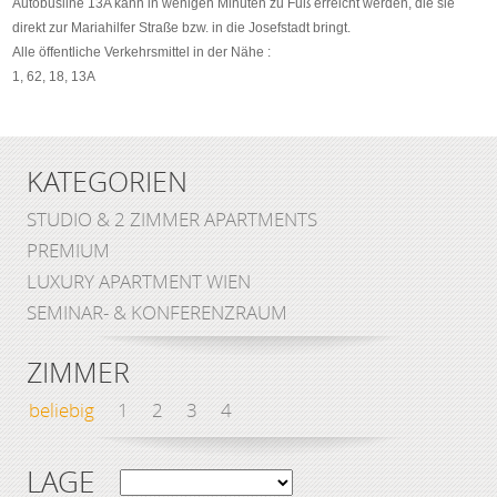
Autobusline 13A kann in wenigen Minuten zu Fuß erreicht werden, die sie
direkt zur Mariahilfer Straße bzw. in die Josefstadt bringt.
Alle öffentliche Verkehrsmittel in der Nähe :
1, 62, 18, 13A
KATEGORIEN
STUDIO & 2 ZIMMER APARTMENTS
PREMIUM
LUXURY APARTMENT WIEN
SEMINAR- & KONFERENZRAUM
ZIMMER
beliebig
1
2
3
4
LAGE