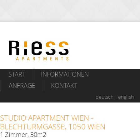
START
INFORMATIONEN
ANFRAGE
KONTAKT
deutsch
english
STUDIO APARTMENT WIEN -
BLECHTURMGASSE, 1050 WIEN
1 Zimmer, 30m2