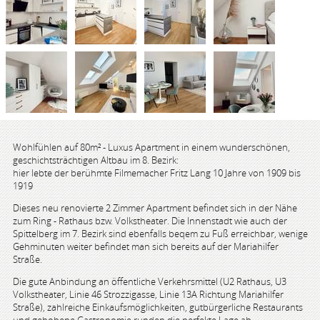
Wohlfühlen auf 80m² - Luxus Apartment in einem wunderschönen,
geschichtsträchtigen Altbau im 8. Bezirk:
hier lebte der berühmte Filmemacher Fritz Lang 10 Jahre von 1909 bis
1919
Dieses neu renovierte 2 Zimmer Apartment befindet sich in der Nähe
zum Ring - Rathaus bzw. Volkstheater. Die Innenstadt wie auch der
Spittelberg im 7. Bezirk sind ebenfalls beqem zu Fuß erreichbar, wenige
Gehminuten weiter befindet man sich bereits auf der Mariahilfer
Straße.
Die gute Anbindung an öffentliche Verkehrsmittel (U2 Rathaus, U3
Volkstheater, Linie 46 Strozzigasse, Linie 13A Richtung Mariahilfer
Straße), zahlreiche Einkaufsmöglichkeiten, gutbürgerliche Restaurants