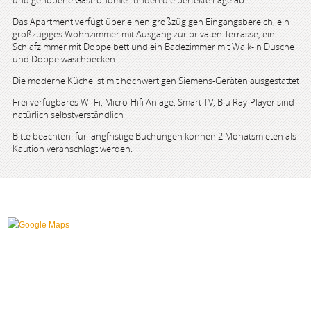
und gehobene Gastronomie runden die perfekte Lage ab.
Das Apartment verfügt über einen großzügigen Eingangsbereich, ein
großzügiges Wohnzimmer mit Ausgang zur privaten Terrasse, ein
Schlafzimmer mit Doppelbett und ein Badezimmer mit Walk-In Dusche
und Doppelwaschbecken.
Die moderne Küche ist mit hochwertigen Siemens-Geräten ausgestattet
Frei verfügbares Wi-Fi, Micro-Hifi Anlage, Smart-TV, Blu Ray-Player sind
natürlich selbstverständlich
Bitte beachten: für langfristige Buchungen können 2 Monatsmieten als
Kaution veranschlagt werden.