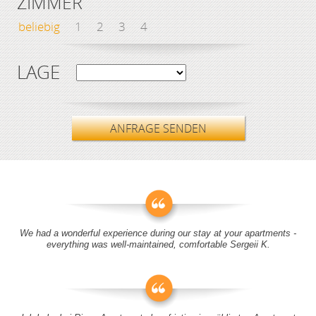
ZIMMER
beliebig
1
2
3
4
LAGE
ANFRAGE SENDEN
We had a wonderful experience during our stay at your apartments -
everything was well-maintained, comfortable Sergeii K.