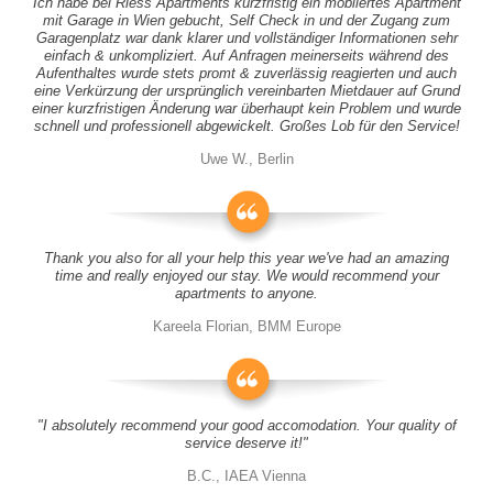
Ich habe bei Riess Apartments kurzfristig ein möbliertes Apartment
mit Garage in Wien gebucht, Self Check in und der Zugang zum
Garagenplatz war dank klarer und vollständiger Informationen sehr
einfach & unkompliziert. Auf Anfragen meinerseits während des
Aufenthaltes wurde stets promt & zuverlässig reagierten und auch
eine Verkürzung der ursprünglich vereinbarten Mietdauer auf Grund
einer kurzfristigen Änderung war überhaupt kein Problem und wurde
schnell und professionell abgewickelt. Großes Lob für den Service!
Uwe W., Berlin
Thank you also for all your help this year we've had an amazing
time and really enjoyed our stay. We would recommend your
apartments to anyone.
Kareela Florian, BMM Europe
"I absolutely recommend your good accomodation. Your quality of
service deserve it!"
B.C., IAEA Vienna