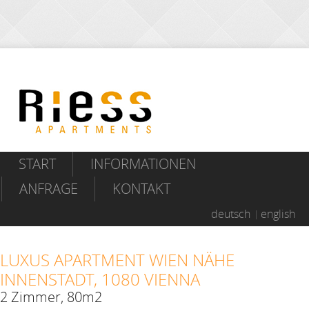
START
INFORMATIONEN
ANFRAGE
KONTAKT
deutsch
english
LUXUS APARTMENT WIEN NÄHE
INNENSTADT, 1080 VIENNA
2 Zimmer, 80m2