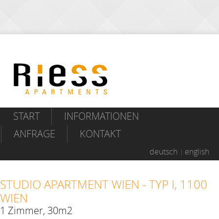
START
INFORMATIONEN
ANFRAGE
KONTAKT
deutsch
english
STUDIO APARTMENT WIEN - TYP I, 1100
WIEN
1 Zimmer, 30m2