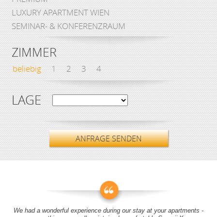
LUXURY APARTMENT WIEN
SEMINAR- & KONFERENZRAUM
ZIMMER
beliebig
1
2
3
4
LAGE
ANFRAGE SENDEN
We had a wonderful experience during our stay at your apartments -