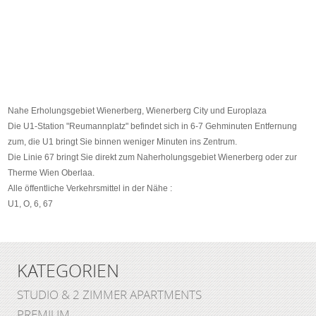
Nahe Erholungsgebiet Wienerberg, Wienerberg City und Europlaza
Die U1-Station "Reumannplatz" befindet sich in 6-7 Gehminuten Entfernung
zum, die U1 bringt Sie binnen weniger Minuten ins Zentrum.
Die Linie 67 bringt Sie direkt zum Naherholungsgebiet Wienerberg oder zur
Therme Wien Oberlaa.
Alle öffentliche Verkehrsmittel in der Nähe :
U1, O, 6, 67
KATEGORIEN
STUDIO & 2 ZIMMER APARTMENTS
PREMIUM