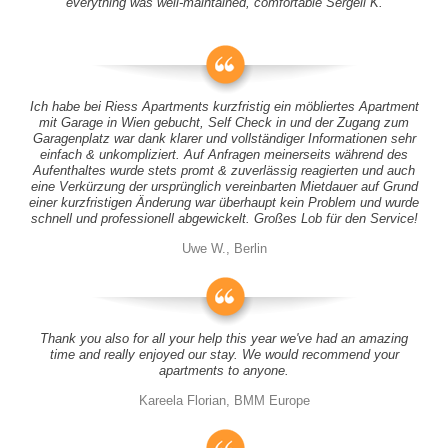
everything was well-maintained, comfortable Sergeii K.
Ich habe bei Riess Apartments kurzfristig ein möbliertes Apartment
mit Garage in Wien gebucht, Self Check in und der Zugang zum
Garagenplatz war dank klarer und vollständiger Informationen sehr
einfach & unkompliziert. Auf Anfragen meinerseits während des
Aufenthaltes wurde stets promt & zuverlässig reagierten und auch
eine Verkürzung der ursprünglich vereinbarten Mietdauer auf Grund
einer kurzfristigen Änderung war überhaupt kein Problem und wurde
schnell und professionell abgewickelt. Großes Lob für den Service!
Uwe W., Berlin
Thank you also for all your help this year we've had an amazing
time and really enjoyed our stay. We would recommend your
apartments to anyone.
Kareela Florian, BMM Europe