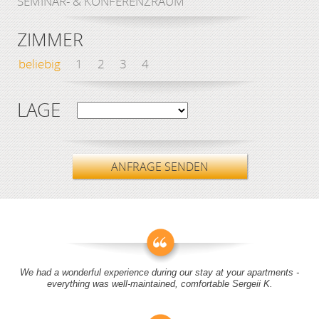
SEMINAR- & KONFERENZRAUM
ZIMMER
beliebig
1
2
3
4
LAGE
ANFRAGE SENDEN
We had a wonderful experience during our stay at your apartments -
everything was well-maintained, comfortable Sergeii K.