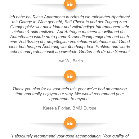
Ich habe bei Riess Apartments kurzfristig ein möbliertes Apartment
mit Garage in Wien gebucht, Self Check in und der Zugang zum
Garagenplatz war dank klarer und vollständiger Informationen sehr
einfach & unkompliziert. Auf Anfragen meinerseits während des
Aufenthaltes wurde stets promt & zuverlässig reagierten und auch
eine Verkürzung der ursprünglich vereinbarten Mietdauer auf Grund
einer kurzfristigen Änderung war überhaupt kein Problem und wurde
schnell und professionell abgewickelt. Großes Lob für den Service!
Uwe W., Berlin
Thank you also for all your help this year we've had an amazing
time and really enjoyed our stay. We would recommend your
apartments to anyone.
Kareela Florian, BMM Europe
"I absolutely recommend your good accomodation. Your quality of