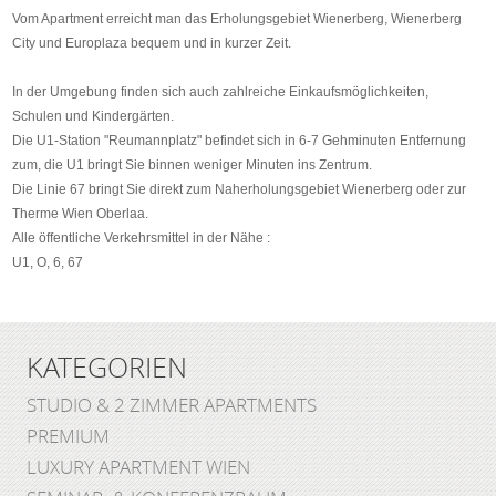
Vom Apartment erreicht man das Erholungsgebiet Wienerberg, Wienerberg
City und Europlaza bequem und in kurzer Zeit.
In der Umgebung finden sich auch zahlreiche Einkaufsmöglichkeiten,
Schulen und Kindergärten.
Die U1-Station "Reumannplatz" befindet sich in 6-7 Gehminuten Entfernung
zum, die U1 bringt Sie binnen weniger Minuten ins Zentrum.
Die Linie 67 bringt Sie direkt zum Naherholungsgebiet Wienerberg oder zur
Therme Wien Oberlaa.
Alle öffentliche Verkehrsmittel in der Nähe :
U1, O, 6, 67
KATEGORIEN
STUDIO & 2 ZIMMER APARTMENTS
PREMIUM
LUXURY APARTMENT WIEN