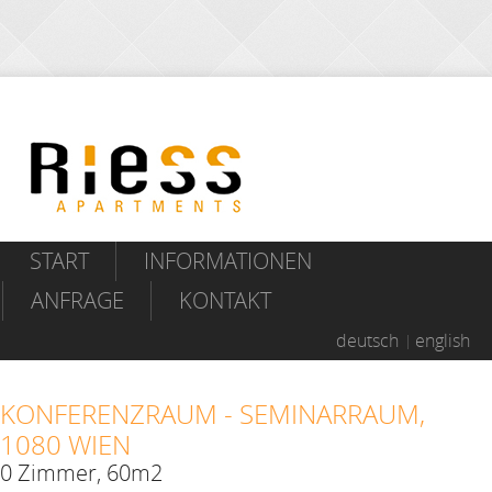
START
INFORMATIONEN
ANFRAGE
KONTAKT
deutsch
english
KONFERENZRAUM - SEMINARRAUM,
1080 WIEN
0 Zimmer, 60m2