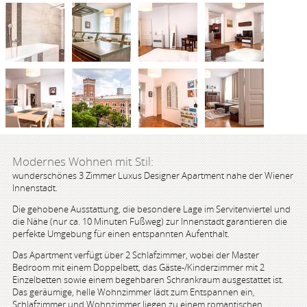
Modernes Wohnen mit Stil:
wunderschönes 3 Zimmer Luxus Designer Apartment nahe der Wiener
Innenstadt.
Die gehobene Ausstattung, die besondere Lage im Servitenviertel und
die Nähe (nur ca. 10 Minuten Fußweg) zur Innenstadt garantieren die
perfekte Umgebung für einen entspannten Aufenthalt.
Das Apartment verfügt über 2 Schlafzimmer, wobei der Master
Bedroom mit einem Doppelbett, das Gäste-/Kinderzimmer mit 2
Einzelbetten sowie einem begehbaren Schrankraum ausgestattet ist.
Das geräumige, helle Wohnzimmer lädt zum Entspannen ein,
Schlafzimmer und Wohnzimmer liegen zu einem romantischen,