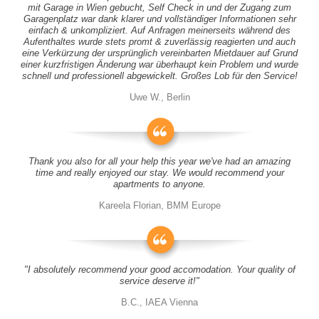
mit Garage in Wien gebucht, Self Check in und der Zugang zum
Garagenplatz war dank klarer und vollständiger Informationen sehr
einfach & unkompliziert. Auf Anfragen meinerseits während des
Aufenthaltes wurde stets promt & zuverlässig reagierten und auch
eine Verkürzung der ursprünglich vereinbarten Mietdauer auf Grund
einer kurzfristigen Änderung war überhaupt kein Problem und wurde
schnell und professionell abgewickelt. Großes Lob für den Service!
Uwe W., Berlin
Thank you also for all your help this year we've had an amazing
time and really enjoyed our stay. We would recommend your
apartments to anyone.
Kareela Florian, BMM Europe
"I absolutely recommend your good accomodation. Your quality of
service deserve it!"
B.C., IAEA Vienna