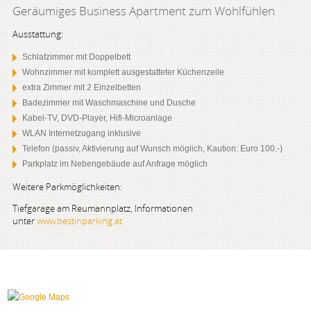
Geräumiges Business Apartment zum Wohlfühlen
Ausstattung:
Schlafzimmer mit Doppelbett
Wohnzimmer mit komplett ausgestatteter Küchenzeile
extra Zimmer mit 2 Einzelbetten
Badezimmer mit Waschmaschine und Dusche
Kabel-TV, DVD-Player, Hifi-Microanlage
WLAN Internetzugang inklusive
Telefon (passiv, Aktivierung auf Wunsch möglich, Kaution: Euro 100.-)
Parkplatz im Nebengebäude auf Anfrage möglich
Weitere Parkmöglichkeiten:
Tiefgarage am Reumannplatz, Informationen
unter
www.bestinparking.at