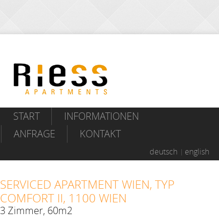
START
INFORMATIONEN
ANFRAGE
KONTAKT
deutsch
english
SERVICED APARTMENT WIEN, TYP
COMFORT II, 1100 WIEN
3 Zimmer, 60m2