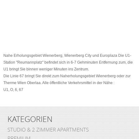
Nahe Erholungsgebiet Wienerberg, Wienerberg City und Europlaza Die U1-
Station "Reumannplatz" befindet sich in 6-7 Gehminuten Entfernung zum, die
U1 bringt Sie binnen weniger Minuten ins Zentrum.
Die Linie 67 bringt Sie direkt zum Naherholungsgebiet Wienerberg oder zur
Therme Wien Oberlaa. Alle öffentliche Verkehrsmittel in der Nähe :
U1, O, 6, 67
KATEGORIEN
STUDIO & 2 ZIMMER APARTMENTS
PREMIUM