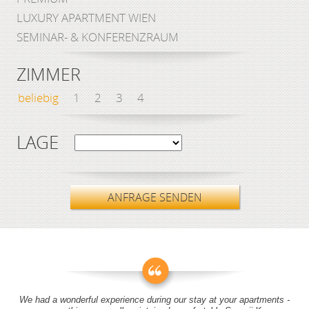
LUXURY APARTMENT WIEN
SEMINAR- & KONFERENZRAUM
ZIMMER
beliebig
1
2
3
4
LAGE
ANFRAGE SENDEN
We had a wonderful experience during our stay at your apartments -