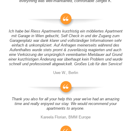
everything was well-maintained, comfortable Sergeii K.
Ich habe bei Riess Apartments kurzfristig ein möbliertes Apartment
mit Garage in Wien gebucht, Self Check in und der Zugang zum
Garagenplatz war dank klarer und vollständiger Informationen sehr
einfach & unkompliziert. Auf Anfragen meinerseits während des
Aufenthaltes wurde stets promt & zuverlässig reagierten und auch
eine Verkürzung der ursprünglich vereinbarten Mietdauer auf Grund
einer kurzfristigen Änderung war überhaupt kein Problem und wurde
schnell und professionell abgewickelt. Großes Lob für den Service!
Uwe W., Berlin
Thank you also for all your help this year we've had an amazing
time and really enjoyed our stay. We would recommend your
apartments to anyone.
Kareela Florian, BMM Europe