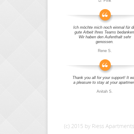
D. Pink
Ich möchte mich noch einmal für d
gute Arbeit Ihres Teams bedanken
Wir haben den Aufenthalt sehr
genossen.
Rene S.
Thank you all for your support! It w
a pleasure to stay at your apartme
Anitah S.
(c) 2015 by Riess Apartment