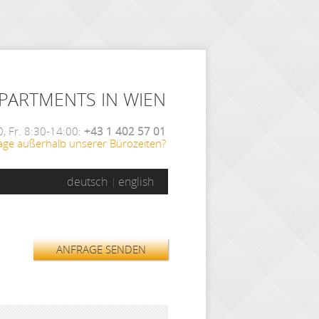
APARTMENTS IN WIEN
, Fr. 8:30-14:00:
+43 1 402 57 01
age außerhalb unserer Bürozeiten?
deutsch
english
ANFRAGE SENDEN