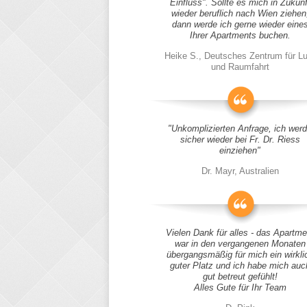
Einfluss". Sollte es mich in Zukunf
wieder beruflich nach Wien ziehen
dann werde ich gerne wieder eine
Ihrer Apartments buchen.
Heike S., Deutsches Zentrum für Lu
und Raumfahrt
"Unkomplizierten Anfrage, ich wer
sicher wieder bei Fr. Dr. Riess
einziehen"
Dr. Mayr, Australien
Vielen Dank für alles - das Apartme
war in den vergangenen Monaten
übergangsmäßig für mich ein wirkli
guter Platz und ich habe mich auc
gut betreut gefühlt!
Alles Gute für Ihr Team