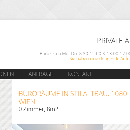
PRIVATE 
Bürozeiten Mo.-Do. 8:30-12:00 & 13:00-17:00
Sie haben eine dringende Anfr
IONEN
ANFRAGE
KONTAKT
BÜRORÄUME IN STILALTBAU, 1080
WIEN
0 Zimmer, 8m2