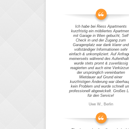
Ich habe bei Riess Apartments
kurzfristig ein möbliertes Apartmen
mit Garage in Wien gebucht, Self
Check in und der Zugang zum
Garagenplatz war dank klarer und
vollständiger Informationen sehr
einfach & unkompliziert. Auf Anfra
meinerseits während des Aufenthal
wurde stets promt & zuverlässig
reagierten und auch eine Verkürzu
der ursprünglich vereinbarten
Mietdauer auf Grund einer
kurzfristigen Änderung war überhau
kein Problem und wurde schnell u
professionell abgewickelt. Großes 
für den Service!
Uwe W., Berlin