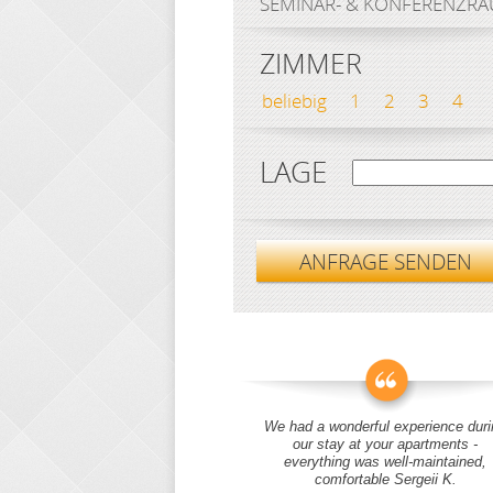
SEMINAR- & KONFERENZR
ZIMMER
beliebig
1
2
3
4
LAGE
ANFRAGE SENDEN
We had a wonderful experience duri
our stay at your apartments -
everything was well-maintained,
comfortable Sergeii K.