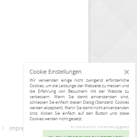
Cookie Einstellungen
Schlie
Wir verwenden einige nicht zwingend erforderliche
Cookies, um die Leistunge der Webseite zu messen und
die Erfahrung von Besuchern mit der Website zu
verbessern. Wenn Sie damit einverstanden sind,
schliessen Sie einfach diesen Dialog (Standard: Cookies
werden akzeptiert). Wenn Sie damit nicht einverstanden
sind, klicken Sie einfach auf den Button und diese
Cookies werden nicht gesetzt.
Impressum
Kontakt
Ein Cookie wird für Ihre Einstellung gesetzt