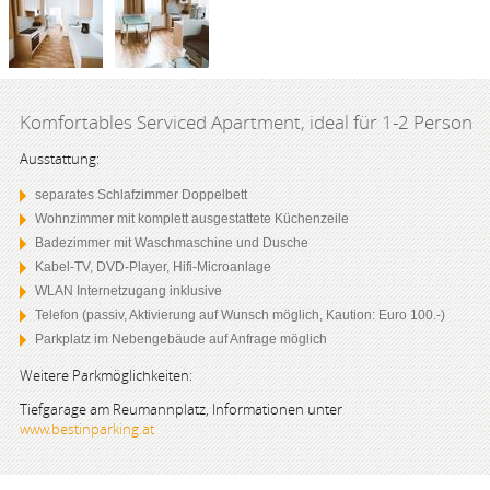
Komfortables Serviced Apartment, ideal für 1-2 Person
Ausstattung:
separates Schlafzimmer Doppelbett
Wohnzimmer mit komplett ausgestattete Küchenzeile
Badezimmer mit Waschmaschine und Dusche
Kabel-TV, DVD-Player, Hifi-Microanlage
WLAN Internetzugang inklusive
Telefon (passiv, Aktivierung auf Wunsch möglich, Kaution: Euro 100.-)
Parkplatz im Nebengebäude auf Anfrage möglich
Weitere Parkmöglichkeiten:
Tiefgarage am Reumannplatz, Informationen unter
www.bestinparking.at