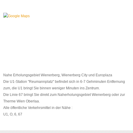
Nahe Erholungsgebiet Wienerberg, Wienerberg City und Europlaza
Die U1-Station "Reumannplatz" befindet sich in 6-7 Gehminuten Entfernung
zum, die U1 bringt Sie binnen weniger Minuten ins Zentrum.
Die Linie 67 bringt Sie direkt zum Naherholungsgebiet Wienerberg oder zur
Therme Wien Oberlaa.
Alle öffentliche Verkehrsmittel in der Nähe :
U1, O, 6, 67