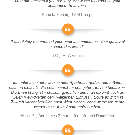
time and really enjoyed our stay. We would recommend your
apartments to anyone.
Kareela Florian, BMM Europe
"I absolutely recommend your good accomodation. Your quality of
service deserve it!"
B.C., IAEA Vienna
Ich habe mich sehr wohl in dem Apartment gefühlt und möchte
mich an dieser Stelle noch einmal für den guten Service bedanken.
Die Einrichtung ist wohnlich, gemütlich und man erkennt auch an
vielen Kleinigkeiten den "weiblichen Einfluss". Sollte es mich in
Zukunft wieder beruflich nach Wien ziehen, dann werde ich gerne
wieder eines Ihrer Apartments buchen.
Heike S., Deutsches Zentrum für Luft- und Raumfahrt