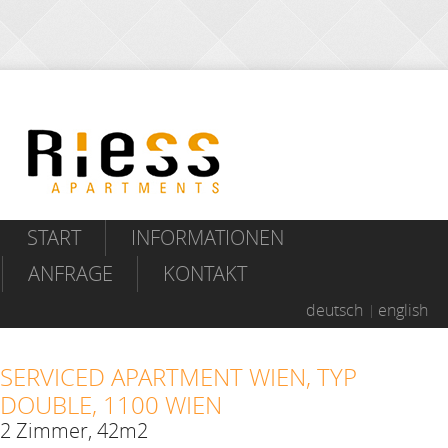
START
INFORMATIONEN
ANFRAGE
KONTAKT
deutsch
english
SERVICED APARTMENT WIEN, TYP
DOUBLE, 1100 WIEN
2 Zimmer, 42m2