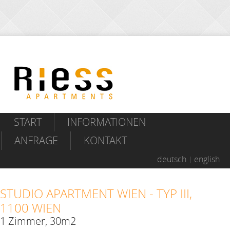
START
INFORMATIONEN
ANFRAGE
KONTAKT
deutsch
english
STUDIO APARTMENT WIEN - TYP III,
1100 WIEN
1 Zimmer, 30m2