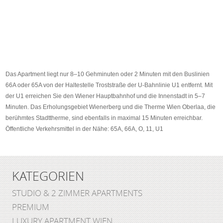
Das Apartment liegt nur 8–10 Gehminuten oder 2 Minuten mit den Buslinien
66A oder 65A von der Haltestelle Troststraße der U-Bahnlinie U1 entfernt. Mit
der U1 erreichen Sie den Wiener Hauptbahnhof und die Innenstadt in 5–7
Minuten. Das Erholungsgebiet Wienerberg und die Therme Wien Oberlaa, die
berühmtes Stadttherme, sind ebenfalls in maximal 15 Minuten erreichbar.
Öffentliche Verkehrsmittel in der Nähe: 65A, 66A, O, 11, U1
KATEGORIEN
STUDIO & 2 ZIMMER APARTMENTS
PREMIUM
LUXURY APARTMENT WIEN