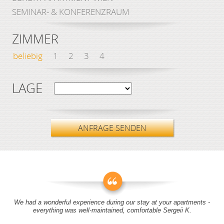
SEMINAR- & KONFERENZRAUM
ZIMMER
beliebig
1
2
3
4
LAGE
ANFRAGE SENDEN
We had a wonderful experience during our stay at your apartments -
everything was well-maintained, comfortable Sergeii K.