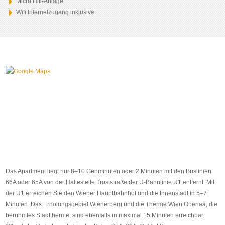
Micro Hifi-Anlage
Wifi Internetzugang inklusive
Das Apartment liegt nur 8–10 Gehminuten oder 2 Minuten mit den Buslinien
66A oder 65A von der Haltestelle Troststraße der U-Bahnlinie U1 entfernt. Mit
der U1 erreichen Sie den Wiener Hauptbahnhof und die Innenstadt in 5–7
Minuten. Das Erholungsgebiet Wienerberg und die Therme Wien Oberlaa, die
berühmtes Stadttherme, sind ebenfalls in maximal 15 Minuten erreichbar.