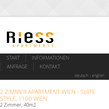
START
INFORMATIONEN
ANFRAGE
KONTAKT
deutsch
english
2 ZIMMER APARTMENT WIEN - SUITE
STYLE, 1100 WIEN
2 Zimmer, 40m2