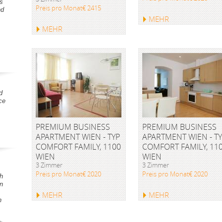
s
Preis pro Monat€ 2415
nd
MEHR
MEHR
d
ce
PREMIUM BUSINESS
PREMIUM BUSINESS
APARTMENT WIEN - TYP
APARTMENT WIEN - T
COMFORT FAMILY, 1100
COMFORT FAMILY, 11
WIEN
WIEN
3 Zimmer
3 Zimmer
Preis pro Monat€ 2020
Preis pro Monat€ 2020
h
en
MEHR
MEHR
h