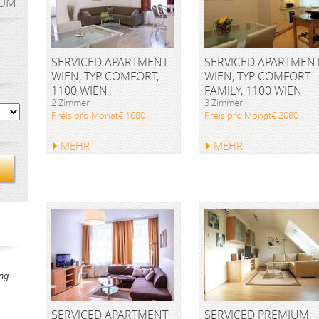
AUM
SERVICED APARTMENT
SERVICED APARTMEN
WIEN, TYP COMFORT,
WIEN, TYP COMFORT
1100 WIEN
FAMILY, 1100 WIEN
2 Zimmer
3 Zimmer
Preis pro Monat€ 1680
Preis pro Monat€ 2080
MEHR
MEHR
ng
SERVICED APARTMENT
SERVICED PREMIUM