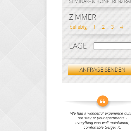
SEMINAR- & KONFERENZR
ZIMMER
beliebig
1
2
3
4
LAGE
ANFRAGE SENDEN
We had a wonderful experience duri
our stay at your apartments -
everything was well-maintained,
comfortable Sergeii K.