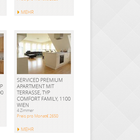
MEHR
SERVICED PREMIUM
YP
APARTMENT MIT
00
TERRASSE, TYP
COMFORT FAMILY, 1100
WIEN
4 Zimmer
Preis pro Monat€ 2650
MEHR