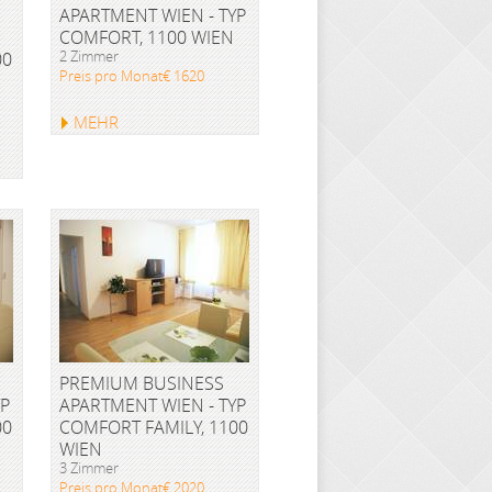
APARTMENT WIEN - TYP
COMFORT, 1100 WIEN
2 Zimmer
00
Preis pro Monat€ 1620
MEHR
PREMIUM BUSINESS
YP
APARTMENT WIEN - TYP
00
COMFORT FAMILY, 1100
WIEN
3 Zimmer
Preis pro Monat€ 2020