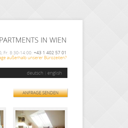
APARTMENTS IN WIEN
, Fr. 8:30-14:00:
+43 1 402 57 01
age außerhalb unserer Bürozeiten?
deutsch
english
ANFRAGE SENDEN