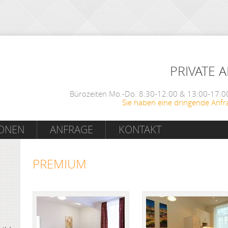
PRIVATE 
Bürozeiten Mo.-Do. 8:30-12:00 & 13:00-17:00
Sie haben eine dringende Anfr
IONEN
ANFRAGE
KONTAKT
PREMIUM