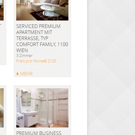
T
SERVICED PREMIUM
APARTMENT MIT
TERRASSE, TYP
COMFORT FAMILY, 1100
WIEN
3 Zimmer
Preis pro Monat€ 2120
MEHR
PREMIUM BUSINESS