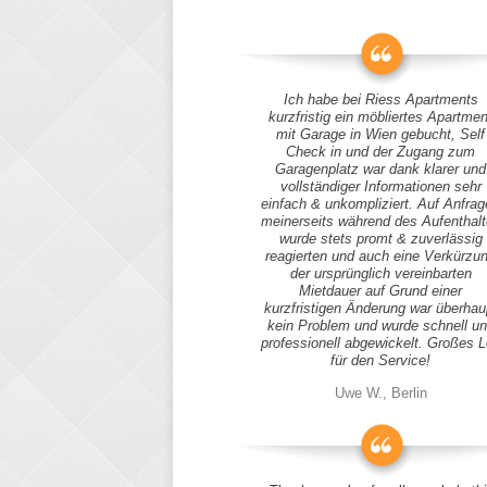
Ich habe bei Riess Apartments
kurzfristig ein möbliertes Apartmen
mit Garage in Wien gebucht, Self
Check in und der Zugang zum
Garagenplatz war dank klarer und
vollständiger Informationen sehr
einfach & unkompliziert. Auf Anfra
meinerseits während des Aufenthal
wurde stets promt & zuverlässig
reagierten und auch eine Verkürzu
der ursprünglich vereinbarten
Mietdauer auf Grund einer
kurzfristigen Änderung war überhau
kein Problem und wurde schnell u
professionell abgewickelt. Großes 
für den Service!
Uwe W., Berlin