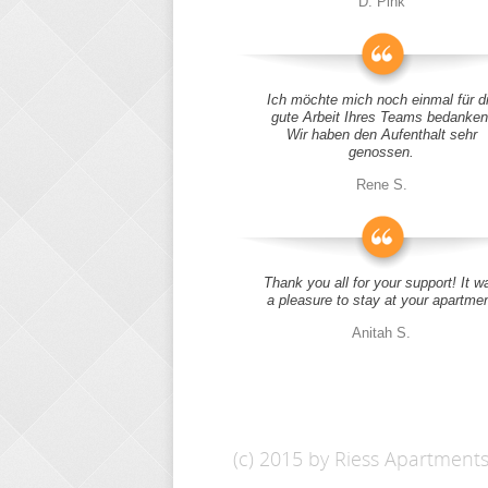
D. Pink
Ich möchte mich noch einmal für d
gute Arbeit Ihres Teams bedanken
Wir haben den Aufenthalt sehr
genossen.
Rene S.
Thank you all for your support! It w
a pleasure to stay at your apartme
Anitah S.
(c) 2015 by Riess Apartment