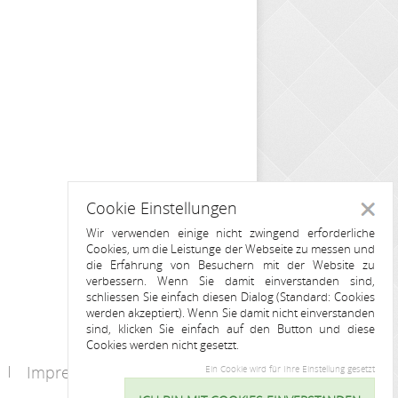
Cookie Einstellungen
Schlie
Wir verwenden einige nicht zwingend erforderliche
Cookies, um die Leistunge der Webseite zu messen und
die Erfahrung von Besuchern mit der Website zu
verbessern. Wenn Sie damit einverstanden sind,
schliessen Sie einfach diesen Dialog (Standard: Cookies
werden akzeptiert). Wenn Sie damit nicht einverstanden
sind, klicken Sie einfach auf den Button und diese
Cookies werden nicht gesetzt.
Impressum
Kontakt
Ein Cookie wird für Ihre Einstellung gesetzt