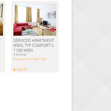
T
SERVICED APARTMENT
WIEN, TYP COMFORT II,
1100 WIEN
3 Zimmer
Preis pro Monat€ 1720
MEHR