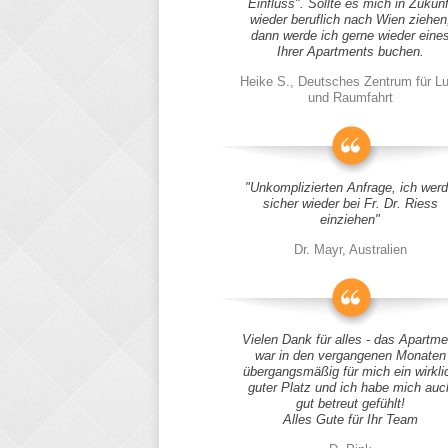
Einfluss". Sollte es mich in Zukunf
wieder beruflich nach Wien ziehen
dann werde ich gerne wieder eine
Ihrer Apartments buchen.
Heike S., Deutsches Zentrum für Lu
und Raumfahrt
"Unkomplizierten Anfrage, ich wer
sicher wieder bei Fr. Dr. Riess
einziehen"
Dr. Mayr, Australien
Vielen Dank für alles - das Apartme
war in den vergangenen Monaten
übergangsmäßig für mich ein wirkli
guter Platz und ich habe mich auc
gut betreut gefühlt!
Alles Gute für Ihr Team