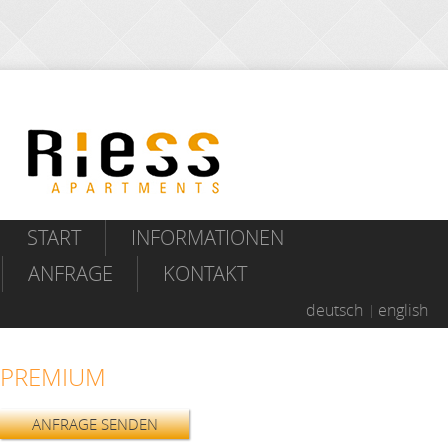
START
INFORMATIONEN
ANFRAGE
KONTAKT
deutsch
english
PREMIUM
ANFRAGE SENDEN