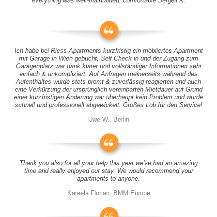
everything was well-maintained, comfortable Sergeii K.
Ich habe bei Riess Apartments kurzfristig ein möbliertes Apartment
mit Garage in Wien gebucht, Self Check in und der Zugang zum
Garagenplatz war dank klarer und vollständiger Informationen sehr
einfach & unkompliziert. Auf Anfragen meinerseits während des
Aufenthaltes wurde stets promt & zuverlässig reagierten und auch
eine Verkürzung der ursprünglich vereinbarten Mietdauer auf Grund
einer kurzfristigen Änderung war überhaupt kein Problem und wurde
schnell und professionell abgewickelt. Großes Lob für den Service!
Uwe W., Berlin
Thank you also for all your help this year we've had an amazing
time and really enjoyed our stay. We would recommend your
apartments to anyone.
Kareela Florian, BMM Europe