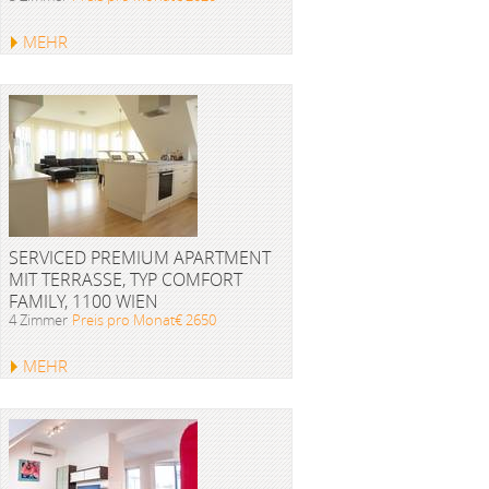
MEHR
SERVICED PREMIUM APARTMENT
MIT TERRASSE, TYP COMFORT
FAMILY, 1100 WIEN
4 Zimmer
Preis pro Monat€ 2650
MEHR