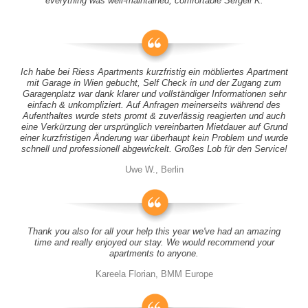
everything was well-maintained, comfortable Sergeii K.
Ich habe bei Riess Apartments kurzfristig ein möbliertes Apartment
mit Garage in Wien gebucht, Self Check in und der Zugang zum
Garagenplatz war dank klarer und vollständiger Informationen sehr
einfach & unkompliziert. Auf Anfragen meinerseits während des
Aufenthaltes wurde stets promt & zuverlässig reagierten und auch
eine Verkürzung der ursprünglich vereinbarten Mietdauer auf Grund
einer kurzfristigen Änderung war überhaupt kein Problem und wurde
schnell und professionell abgewickelt. Großes Lob für den Service!
Uwe W., Berlin
Thank you also for all your help this year we've had an amazing
time and really enjoyed our stay. We would recommend your
apartments to anyone.
Kareela Florian, BMM Europe