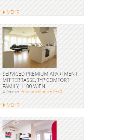
MEHR
SERVICED PREMIUM APARTMENT
MIT TERRASSE, TYP COMFORT
FAMILY, 1100 WIEN
4 Zimmer
Preis pro Monat€ 2650
MEHR