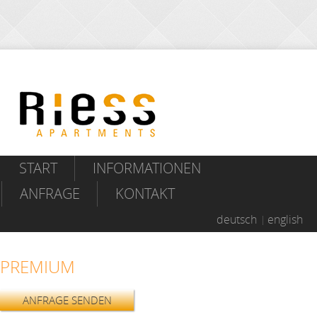
START
INFORMATIONEN
ANFRAGE
KONTAKT
deutsch
english
PREMIUM
ANFRAGE SENDEN