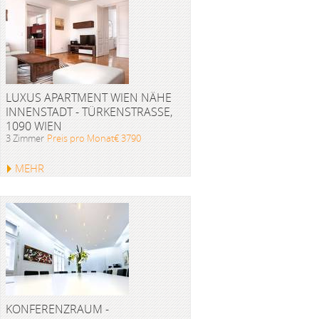
LUXUS APARTMENT WIEN NÄHE
INNENSTADT - TÜRKENSTRASSE, 1
090 WIEN
3 Zimmer
Preis pro Monat€ 3790
MEHR
KONFERENZRAUM -