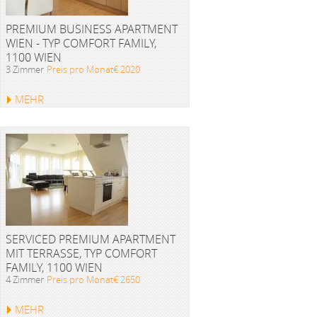
PREMIUM BUSINESS APARTMENT
WIEN - TYP COMFORT FAMILY,
1100 WIEN
3 Zimmer
Preis pro Monat€ 2020
MEHR
SERVICED PREMIUM APARTMENT
MIT TERRASSE, TYP COMFORT
FAMILY, 1100 WIEN
4 Zimmer
Preis pro Monat€ 2650
MEHR