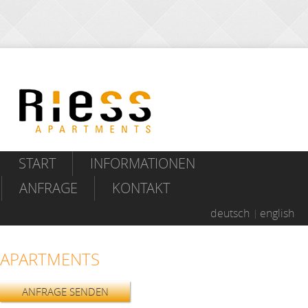
START
INFORMATIONEN
ANFRAGE
KONTAKT
deutsch
english
APARTMENTS
ANFRAGE SENDEN