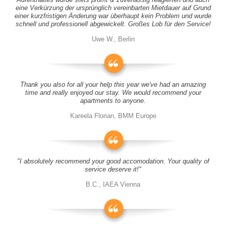
eine Verkürzung der ursprünglich vereinbarten Mietdauer auf Grund
einer kurzfristigen Änderung war überhaupt kein Problem und wurde
schnell und professionell abgewickelt. Großes Lob für den Service!
Uwe W., Berlin
Thank you also for all your help this year we've had an amazing
time and really enjoyed our stay. We would recommend your
apartments to anyone.
Kareela Florian, BMM Europe
"I absolutely recommend your good accomodation. Your quality of
service deserve it!"
B.C., IAEA Vienna