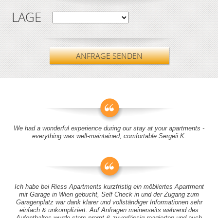
LAGE
ANFRAGE SENDEN
We had a wonderful experience during our stay at your apartments -
everything was well-maintained, comfortable Sergeii K.
Ich habe bei Riess Apartments kurzfristig ein möbliertes Apartment
mit Garage in Wien gebucht, Self Check in und der Zugang zum
Garagenplatz war dank klarer und vollständiger Informationen sehr
einfach & unkompliziert. Auf Anfragen meinerseits während des
Aufenthaltes wurde stets promt & zuverlässig reagierten und auch