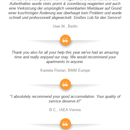
Aufenthaltes wurde stets promt & zuverlässig reagierten und auch
eine Verkürzung der ursprünglich vereinbarten Mietdauer auf Grund
einer kurzfristigen Änderung war überhaupt kein Problem und wurde
schnell und professionell abgewickelt. Großes Lob für den Service!
Uwe W., Berlin
Thank you also for all your help this year we've had an amazing
time and really enjoyed our stay. We would recommend your
apartments to anyone.
Kareela Florian, BMM Europe
"I absolutely recommend your good accomodation. Your quality of
service deserve it!"
B.C., IAEA Vienna