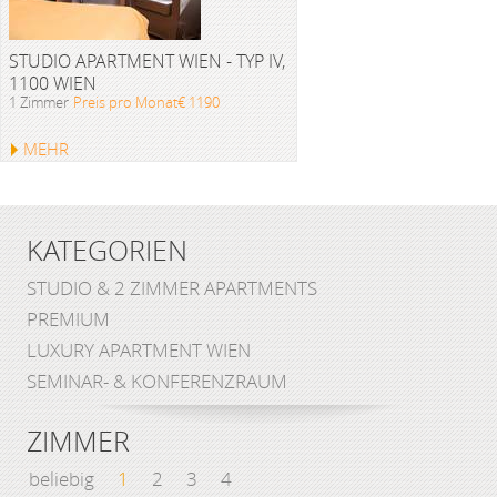
STUDIO APARTMENT WIEN - TYP IV,
1100 WIEN
1 Zimmer
Preis pro Monat€ 1190
MEHR
KATEGORIEN
STUDIO & 2 ZIMMER APARTMENTS
PREMIUM
LUXURY APARTMENT WIEN
SEMINAR- & KONFERENZRAUM
ZIMMER
beliebig
1
2
3
4