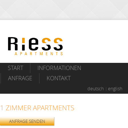
START
INFORMATIONEN
ANFRAGE
KONTAKT
deutsch
english
1 ZIMMER APARTMENTS
ANFRAGE SENDEN