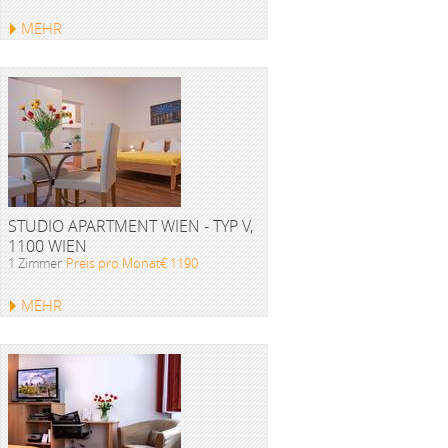
MEHR
STUDIO APARTMENT WIEN - TYP V,
1100 WIEN
1 Zimmer
Preis pro Monat€ 1190
MEHR