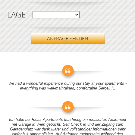
LAGE
ANFRAGE SENDEN
We had a wonderful experience during our stay at your apartments -
everything was well-maintained, comfortable Sergeii K.
Ich habe bei Riess Apartments kurzfristig ein möbliertes Apartment
mit Garage in Wien gebucht, Self Check in und der Zugang zum
Garagenplatz war dank klarer und vollständiger Informationen sehr
einfach & unkompliziert. Auf Anfragen meinerseits während des