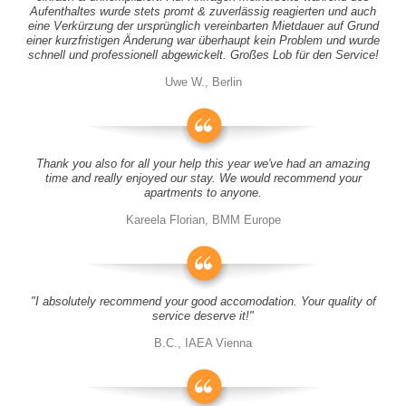
Aufenthaltes wurde stets promt & zuverlässig reagierten und auch
eine Verkürzung der ursprünglich vereinbarten Mietdauer auf Grund
einer kurzfristigen Änderung war überhaupt kein Problem und wurde
schnell und professionell abgewickelt. Großes Lob für den Service!
Uwe W., Berlin
Thank you also for all your help this year we've had an amazing
time and really enjoyed our stay. We would recommend your
apartments to anyone.
Kareela Florian, BMM Europe
"I absolutely recommend your good accomodation. Your quality of
service deserve it!"
B.C., IAEA Vienna