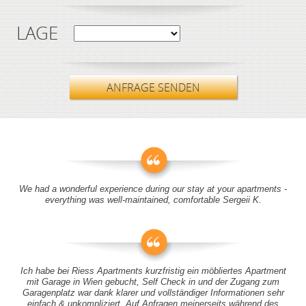
LAGE
ANFRAGE SENDEN
We had a wonderful experience during our stay at your apartments -
everything was well-maintained, comfortable Sergeii K.
Ich habe bei Riess Apartments kurzfristig ein möbliertes Apartment
mit Garage in Wien gebucht, Self Check in und der Zugang zum
Garagenplatz war dank klarer und vollständiger Informationen sehr
einfach & unkompliziert. Auf Anfragen meinerseits während des