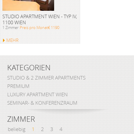
STUDIO APARTMENT WIEN - TYP IV,
1100 WIEN
1 Zimmer
Preis pro Monat€ 1190
MEHR
KATEGORIEN
STUDIO & 2 ZIMMER APARTMENTS
PREMIUM
LUXURY APARTMENT WIEN
SEMINAR- & KONFERENZRAUM
ZIMMER
beliebig
1
2
3
4