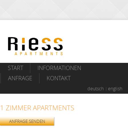
START
INFORMATIONEN
ANFRAGE
KONTAKT
deutsch
english
1 ZIMMER APARTMENTS
ANFRAGE SENDEN