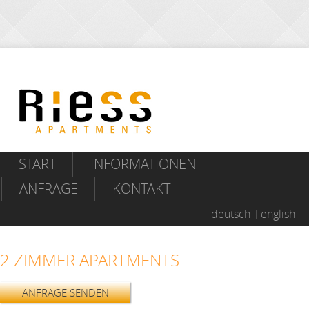
START
INFORMATIONEN
ANFRAGE
KONTAKT
deutsch
english
2 ZIMMER APARTMENTS
ANFRAGE SENDEN