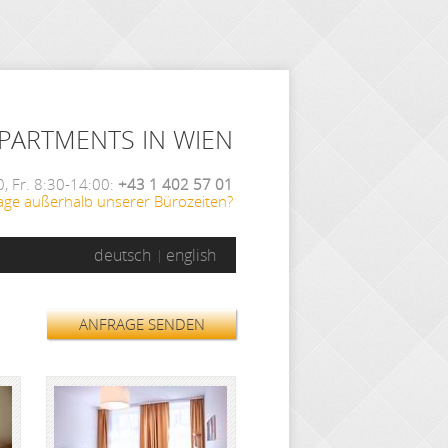
APARTMENTS IN WIEN
, Fr. 8:30-14:00:
+43 1 402 57 01
age außerhalb unserer Bürozeiten?
deutsch
english
ANFRAGE SENDEN