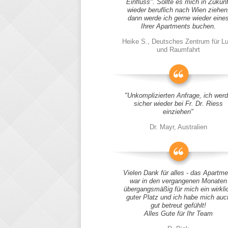
Einfluss". Sollte es mich in Zukunf
wieder beruflich nach Wien ziehen
dann werde ich gerne wieder eine
Ihrer Apartments buchen.
Heike S., Deutsches Zentrum für Lu
und Raumfahrt
"Unkomplizierten Anfrage, ich wer
sicher wieder bei Fr. Dr. Riess
einziehen"
Dr. Mayr, Australien
Vielen Dank für alles - das Apartme
war in den vergangenen Monaten
übergangsmäßig für mich ein wirkli
guter Platz und ich habe mich auc
gut betreut gefühlt!
Alles Gute für Ihr Team