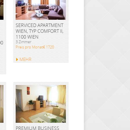
SERVICED APARTMENT
WIEN, TYP COMFORT II,
1100 WIEN
3 Zimmer
00
Preis pro Monat€ 1720
MEHR
PREMIUM BUSINESS