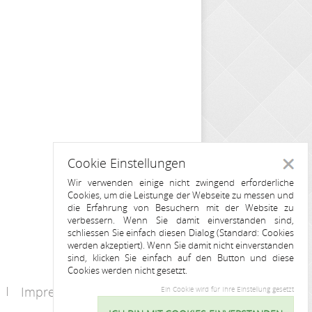
Cookie Einstellungen
Schlie
Wir verwenden einige nicht zwingend erforderliche
Cookies, um die Leistunge der Webseite zu messen und
die Erfahrung von Besuchern mit der Website zu
verbessern. Wenn Sie damit einverstanden sind,
schliessen Sie einfach diesen Dialog (Standard: Cookies
werden akzeptiert). Wenn Sie damit nicht einverstanden
sind, klicken Sie einfach auf den Button und diese
Cookies werden nicht gesetzt.
Impressum
Kontakt
Ein Cookie wird für Ihre Einstellung gesetzt