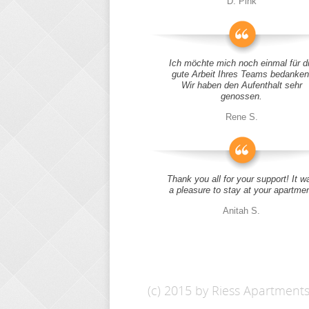
D. Pink
Ich möchte mich noch einmal für d
gute Arbeit Ihres Teams bedanken
Wir haben den Aufenthalt sehr
genossen.
Rene S.
Thank you all for your support! It w
a pleasure to stay at your apartme
Anitah S.
(c) 2015 by Riess Apartment