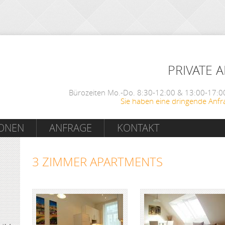
PRIVATE 
Bürozeiten Mo.-Do. 8:30-12:00 & 13:00-17:00
Sie haben eine dringende Anfr
IONEN
ANFRAGE
KONTAKT
3 ZIMMER APARTMENTS