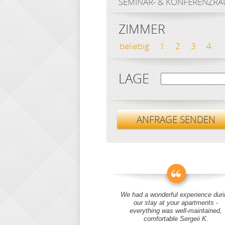
SEMINAR- & KONFERENZR
ZIMMER
beliebig
1
2
3
4
LAGE
ANFRAGE SENDEN
We had a wonderful experience duri
our stay at your apartments -
everything was well-maintained,
comfortable Sergeii K.