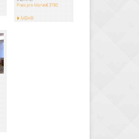
Preis pro Monat€ 3790
MEHR