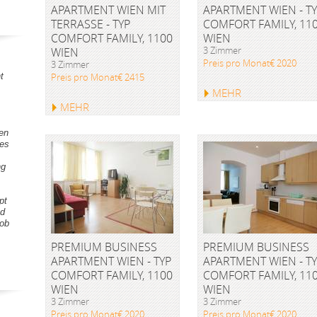
APARTMENT WIEN MIT
APARTMENT WIEN - T
TERRASSE - TYP
COMFORT FAMILY, 11
COMFORT FAMILY, 1100
WIEN
3 Zimmer
WIEN
Preis pro Monat€ 2020
3 Zimmer
t
Preis pro Monat€ 2415
MEHR
MEHR
gen
tes
ng
pt
nd
Lob
PREMIUM BUSINESS
PREMIUM BUSINESS
APARTMENT WIEN - TYP
APARTMENT WIEN - T
COMFORT FAMILY, 1100
COMFORT FAMILY, 11
WIEN
WIEN
3 Zimmer
3 Zimmer
Preis pro Monat€ 2020
Preis pro Monat€ 2020