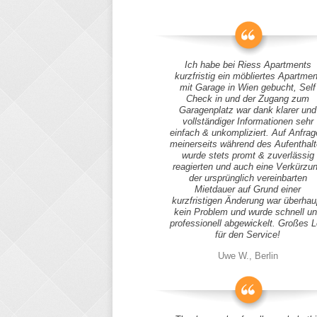
Ich habe bei Riess Apartments
kurzfristig ein möbliertes Apartmen
mit Garage in Wien gebucht, Self
Check in und der Zugang zum
Garagenplatz war dank klarer und
vollständiger Informationen sehr
einfach & unkompliziert. Auf Anfra
meinerseits während des Aufenthal
wurde stets promt & zuverlässig
reagierten und auch eine Verkürzu
der ursprünglich vereinbarten
Mietdauer auf Grund einer
kurzfristigen Änderung war überhau
kein Problem und wurde schnell u
professionell abgewickelt. Großes 
für den Service!
Uwe W., Berlin