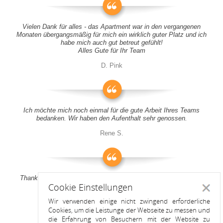
Vielen Dank für alles - das Apartment war in den vergangenen
Monaten übergangsmäßig für mich ein wirklich guter Platz und ich
habe mich auch gut betreut gefühlt!
Alles Gute für Ihr Team
D. Pink
Ich möchte mich noch einmal für die gute Arbeit Ihres Teams
bedanken. Wir haben den Aufenthalt sehr genossen.
Rene S.
Thank you all for your support! It was a pleasure to stay at your
Cookie Einstellungen
apartment
Schlie
Wir verwenden einige nicht zwingend erforderliche
Anitah S.
Cookies, um die Leistunge der Webseite zu messen und
die Erfahrung von Besuchern mit der Website zu