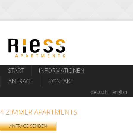
START
INFORMATIONEN
ANFRAGE
KONTAKT
deutsch
english
4 ZIMMER APARTMENTS
ANFRAGE SENDEN