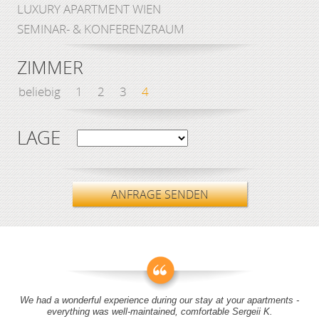
LUXURY APARTMENT WIEN
SEMINAR- & KONFERENZRAUM
ZIMMER
beliebig
1
2
3
4
LAGE
ANFRAGE SENDEN
We had a wonderful experience during our stay at your apartments -
everything was well-maintained, comfortable Sergeii K.