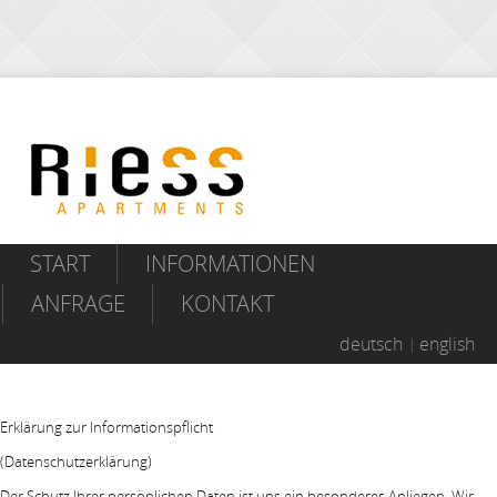
START
INFORMATIONEN
ANFRAGE
KONTAKT
deutsch
english
Erklärung zur Informationspflicht
(Datenschutzerklärung)
Der Schutz Ihrer persönlichen Daten ist uns ein besonderes Anliegen. Wir