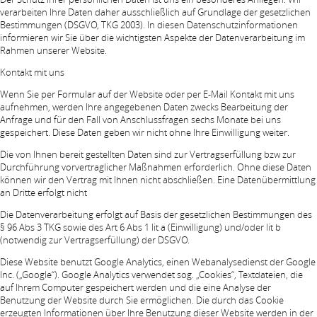
verarbeiten Ihre Daten daher ausschließlich auf Grundlage der gesetzlichen
Bestimmungen (DSGVO, TKG 2003). In diesen Datenschutzinformationen
informieren wir Sie über die wichtigsten Aspekte der Datenverarbeitung im
Rahmen unserer Website.
Kontakt mit uns
Wenn Sie per Formular auf der Website oder per E-Mail Kontakt mit uns
aufnehmen, werden Ihre angegebenen Daten zwecks Bearbeitung der
Anfrage und für den Fall von Anschlussfragen sechs Monate bei uns
gespeichert. Diese Daten geben wir nicht ohne Ihre Einwilligung weiter.
Die von Ihnen bereit gestellten Daten sind zur Vertragserfüllung bzw zur
Durchführung vorvertraglicher Maßnahmen erforderlich. Ohne diese Daten
können wir den Vertrag mit Ihnen nicht abschließen. Eine Datenübermittlung
an Dritte erfolgt nicht
Die Datenverarbeitung erfolgt auf Basis der gesetzlichen Bestimmungen des
§ 96 Abs 3 TKG sowie des Art 6 Abs 1 lit a (Einwilligung) und/oder lit b
(notwendig zur Vertragserfüllung) der DSGVO.
Diese Website benutzt Google Analytics, einen Webanalysedienst der Google
Inc. („Google“). Google Analytics verwendet sog. „Cookies“, Textdateien, die
auf Ihrem Computer gespeichert werden und die eine Analyse der
Benutzung der Website durch Sie ermöglichen. Die durch das Cookie
erzeugten Informationen über Ihre Benutzung dieser Website werden in der