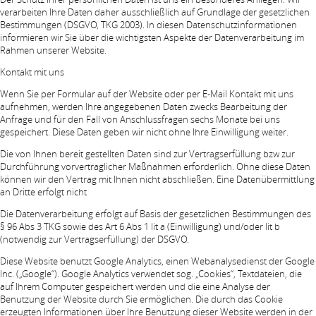
verarbeiten Ihre Daten daher ausschließlich auf Grundlage der gesetzlichen
Bestimmungen (DSGVO, TKG 2003). In diesen Datenschutzinformationen
informieren wir Sie über die wichtigsten Aspekte der Datenverarbeitung im
Rahmen unserer Website.
Kontakt mit uns
Wenn Sie per Formular auf der Website oder per E-Mail Kontakt mit uns
aufnehmen, werden Ihre angegebenen Daten zwecks Bearbeitung der
Anfrage und für den Fall von Anschlussfragen sechs Monate bei uns
gespeichert. Diese Daten geben wir nicht ohne Ihre Einwilligung weiter.
Die von Ihnen bereit gestellten Daten sind zur Vertragserfüllung bzw zur
Durchführung vorvertraglicher Maßnahmen erforderlich. Ohne diese Daten
können wir den Vertrag mit Ihnen nicht abschließen. Eine Datenübermittlung
an Dritte erfolgt nicht
Die Datenverarbeitung erfolgt auf Basis der gesetzlichen Bestimmungen des
§ 96 Abs 3 TKG sowie des Art 6 Abs 1 lit a (Einwilligung) und/oder lit b
(notwendig zur Vertragserfüllung) der DSGVO.
Diese Website benutzt Google Analytics, einen Webanalysedienst der Google
Inc. („Google“). Google Analytics verwendet sog. „Cookies“, Textdateien, die
auf Ihrem Computer gespeichert werden und die eine Analyse der
Benutzung der Website durch Sie ermöglichen. Die durch das Cookie
erzeugten Informationen über Ihre Benutzung dieser Website werden in der