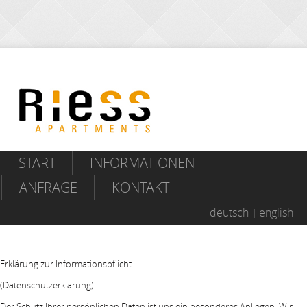
START
INFORMATIONEN
ANFRAGE
KONTAKT
deutsch
english
Erklärung zur Informationspflicht
(Datenschutzerklärung)
Der Schutz Ihrer persönlichen Daten ist uns ein besonderes Anliegen. Wir