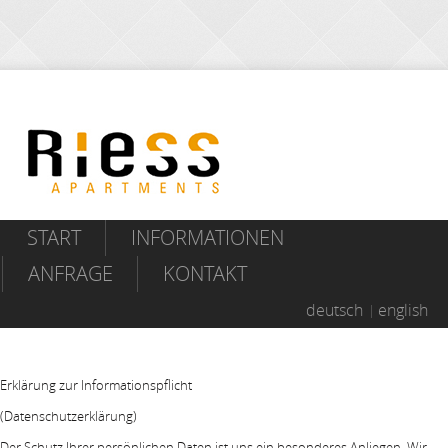
START
INFORMATIONEN
ANFRAGE
KONTAKT
deutsch
english
Erklärung zur Informationspflicht
(Datenschutzerklärung)
Der Schutz Ihrer persönlichen Daten ist uns ein besonderes Anliegen. Wir