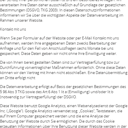
verarbeiten Ihre Daten daher ausschließlich auf Grundlage der gesetzlichen
Bestimmungen (DSGVO, TKG 2003). In diesen Datenschutzinformationen
informieren wir Sie über die wichtigsten Aspekte der Datenverarbeitung im
Rahmen unserer Website.
Kontakt mit uns
Wenn Sie per Formular auf der Website oder per E-Mail Kontakt mit uns
aufnehmen, werden Ihre angegebenen Daten zwecks Bearbeitung der
Anfrage und für den Fall von Anschlussfragen sechs Monate bei uns
gespeichert. Diese Daten geben wir nicht ohne Ihre Einwilligung weiter.
Die von Ihnen bereit gestellten Daten sind zur Vertragserfüllung bzw zur
Durchführung vorvertraglicher Maßnahmen erforderlich. Ohne diese Daten
können wir den Vertrag mit Ihnen nicht abschließen. Eine Datenübermittlung
an Dritte erfolgt nicht
Die Datenverarbeitung erfolgt auf Basis der gesetzlichen Bestimmungen des
§ 96 Abs 3 TKG sowie des Art 6 Abs 1 lit a (Einwilligung) und/oder lit b
(notwendig zur Vertragserfüllung) der DSGVO.
Diese Website benutzt Google Analytics, einen Webanalysedienst der Google
Inc. („Google“). Google Analytics verwendet sog. „Cookies“, Textdateien, die
auf Ihrem Computer gespeichert werden und die eine Analyse der
Benutzung der Website durch Sie ermöglichen. Die durch das Cookie
erzeugten Informationen über Ihre Benutzung dieser Website werden in der