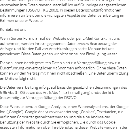
verarbeiten Ihre Daten daher ausschließlich auf Grundlage der gesetzlichen
Bestimmungen (DSGVO, TKG 2003). In diesen Datenschutzinformationen
informieren wir Sie über die wichtigsten Aspekte der Datenverarbeitung im
Rahmen unserer Website.
Kontakt mit uns
Wenn Sie per Formular auf der Website oder per E-Mail Kontakt mit uns
aufnehmen, werden Ihre angegebenen Daten zwecks Bearbeitung der
Anfrage und für den Fall von Anschlussfragen sechs Monate bei uns
gespeichert. Diese Daten geben wir nicht ohne Ihre Einwilligung weiter.
Die von Ihnen bereit gestellten Daten sind zur Vertragserfüllung bzw zur
Durchführung vorvertraglicher Maßnahmen erforderlich. Ohne diese Daten
können wir den Vertrag mit Ihnen nicht abschließen. Eine Datenübermittlung
an Dritte erfolgt nicht
Die Datenverarbeitung erfolgt auf Basis der gesetzlichen Bestimmungen des
§ 96 Abs 3 TKG sowie des Art 6 Abs 1 lit a (Einwilligung) und/oder lit b
(notwendig zur Vertragserfüllung) der DSGVO.
Diese Website benutzt Google Analytics, einen Webanalysedienst der Google
Inc. („Google“). Google Analytics verwendet sog. „Cookies“, Textdateien, die
auf Ihrem Computer gespeichert werden und die eine Analyse der
Benutzung der Website durch Sie ermöglichen. Die durch das Cookie
erzeugten Informationen über Ihre Benutzung dieser Website werden in der