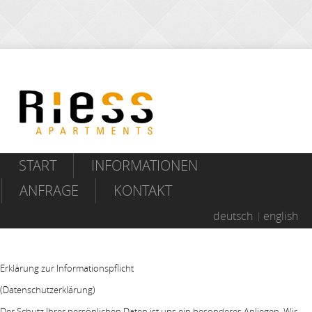
START
INFORMATIONEN
ANFRAGE
KONTAKT
deutsch
english
Erklärung zur Informationspflicht
(Datenschutzerklärung)
Der Schutz Ihrer persönlichen Daten ist uns ein besonderes Anliegen. Wir