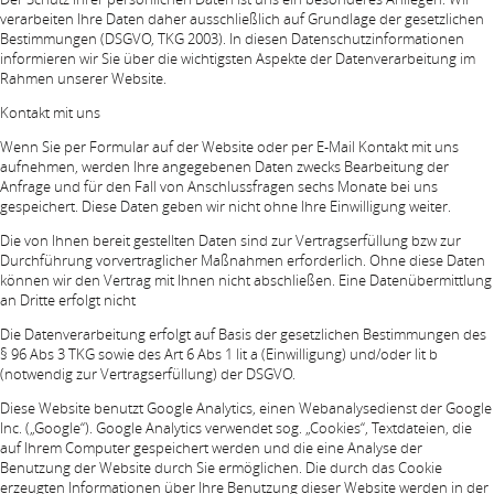
verarbeiten Ihre Daten daher ausschließlich auf Grundlage der gesetzlichen
Bestimmungen (DSGVO, TKG 2003). In diesen Datenschutzinformationen
informieren wir Sie über die wichtigsten Aspekte der Datenverarbeitung im
Rahmen unserer Website.
Kontakt mit uns
Wenn Sie per Formular auf der Website oder per E-Mail Kontakt mit uns
aufnehmen, werden Ihre angegebenen Daten zwecks Bearbeitung der
Anfrage und für den Fall von Anschlussfragen sechs Monate bei uns
gespeichert. Diese Daten geben wir nicht ohne Ihre Einwilligung weiter.
Die von Ihnen bereit gestellten Daten sind zur Vertragserfüllung bzw zur
Durchführung vorvertraglicher Maßnahmen erforderlich. Ohne diese Daten
können wir den Vertrag mit Ihnen nicht abschließen. Eine Datenübermittlung
an Dritte erfolgt nicht
Die Datenverarbeitung erfolgt auf Basis der gesetzlichen Bestimmungen des
§ 96 Abs 3 TKG sowie des Art 6 Abs 1 lit a (Einwilligung) und/oder lit b
(notwendig zur Vertragserfüllung) der DSGVO.
Diese Website benutzt Google Analytics, einen Webanalysedienst der Google
Inc. („Google“). Google Analytics verwendet sog. „Cookies“, Textdateien, die
auf Ihrem Computer gespeichert werden und die eine Analyse der
Benutzung der Website durch Sie ermöglichen. Die durch das Cookie
erzeugten Informationen über Ihre Benutzung dieser Website werden in der