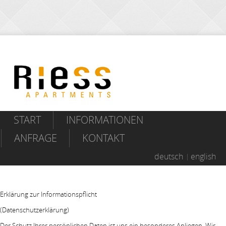
START
INFORMATIONEN
ANFRAGE
KONTAKT
deutsch
english
Erklärung zur Informationspflicht
(Datenschutzerklärung)
Der Schutz Ihrer persönlichen Daten ist uns ein besonderes Anliegen. Wir