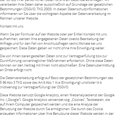
verarbeiten Ihre Daten daher ausschließlich auf Grundlage der gesetzlichen
Bestimmungen (DSGVO, TKG 2003). In diesen Datenschutzinformationen
informieren wir Sie über die wichtigsten Aspekte der Datenverarbeitung im
Rahmen unserer Website.
Kontakt mit uns
Wenn Sie per Formular auf der Website oder per E-Mail Kontakt mit uns
aufnehmen, werden Ihre angegebenen Daten zwecks Bearbeitung der
Anfrage und für den Fall von Anschlussfragen sechs Monate bei uns
gespeichert. Diese Daten geben wir nicht ohne Ihre Einwilligung weiter.
Die von Ihnen bereit gestellten Daten sind zur Vertragserfüllung bzw zur
Durchführung vorvertraglicher Maßnahmen erforderlich. Ohne diese Daten
können wir den Vertrag mit Ihnen nicht abschließen. Eine Datenübermittlung
an Dritte erfolgt nicht
Die Datenverarbeitung erfolgt auf Basis der gesetzlichen Bestimmungen des
§ 96 Abs 3 TKG sowie des Art 6 Abs 1 lit a (Einwilligung) und/oder lit b
(notwendig zur Vertragserfüllung) der DSGVO.
Diese Website benutzt Google Analytics, einen Webanalysedienst der Google
Inc. („Google“). Google Analytics verwendet sog. „Cookies“, Textdateien, die
auf Ihrem Computer gespeichert werden und die eine Analyse der
Benutzung der Website durch Sie ermöglichen. Die durch das Cookie
erzeugten Informationen über Ihre Benutzung dieser Website werden in der