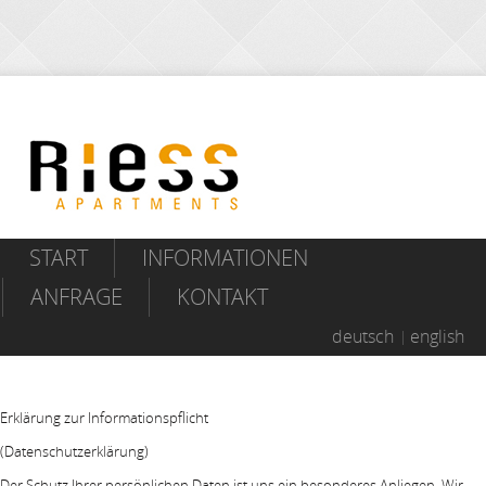
START
INFORMATIONEN
ANFRAGE
KONTAKT
deutsch
english
Erklärung zur Informationspflicht
(Datenschutzerklärung)
Der Schutz Ihrer persönlichen Daten ist uns ein besonderes Anliegen. Wir