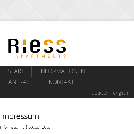
START
INFORMATIONEN
ANFRAGE
KONTAKT
deutsch
english
Impressum
Information lt. § 5 Abs.1 ECG: