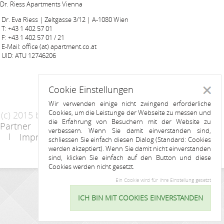
Dr. Riess Apartments Vienna
Dr. Eva Riess | Zeltgasse 3/12 | A-1080 Wien
T: +43 1 402 57 01
F: +43 1 402 57 01 / 21
E-Mail: office (at) apartment.co.at
UID: ATU 12746206
Cookie Einstellungen
Schlie
Wir verwenden einige nicht zwingend erforderliche
Cookies, um die Leistunge der Webseite zu messen und
(c) 2015 by Riess Apartments
die Erfahrung von Besuchern mit der Website zu
Partner
AGB
Datenschutzerklärung
verbessern. Wenn Sie damit einverstanden sind,
Impressum
Kontakt
schliessen Sie einfach diesen Dialog (Standard: Cookies
werden akzeptiert). Wenn Sie damit nicht einverstanden
sind, klicken Sie einfach auf den Button und diese
Cookies werden nicht gesetzt.
Ein Cookie wird für Ihre Einstellung gesetzt
ANFRAGE
ICH BIN MIT COOKIES EINVERSTANDEN
Cookie
Einstellu
Name: *