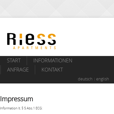
START
INFORMATIONEN
ANFRAGE
KONTAKT
deutsch
english
Impressum
Information lt. § 5 Abs.1 ECG: